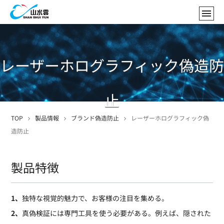
レーザーホログラフィック偽造防
止
TOP
製品情報
ブランド偽造防止
レーザーホログラフィック偽
造防止
製品特徴
1、
独特な視覚的魅力で、お客様の注目を集める。
2、
真偽検証には専門工具を使う必要がある。例えば、隠された