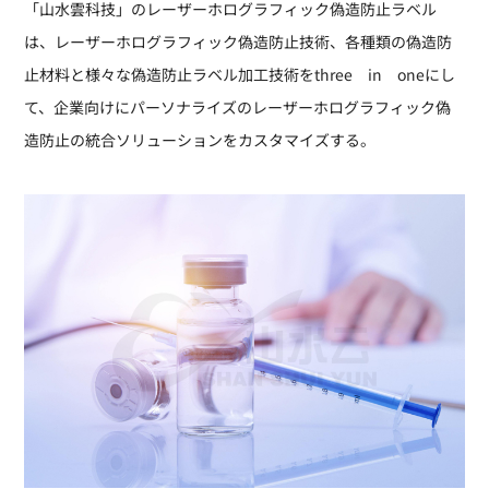
「山水雲科技」のレーザーホログラフィック偽造防止ラベル
は、レーザーホログラフィック偽造防止技術、各種類の偽造防
止材料と様々な偽造防止ラベル加工技術をthree in oneにし
て、企業向けにパーソナライズのレーザーホログラフィック偽
造防止の統合ソリューションをカスタマイズする。