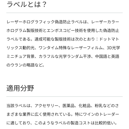
ラベルとは？
レーザーホログラフィック偽造防止ラベルは、レーザーカラー
ホログラム製版技術とエンボスコピー技術を使用した偽造防止
ラベルである。達成可能な製版技術は次のとおり：ドットマト
リックス動的光、ワンタイム特殊なレーザーフィルム、3D光学
ミニチュア背景、カラフルな光学ランダム干渉、中国語と英語
のウランの略語など。
適用分野
当該ラベルは、アクセサリー、医薬品、化粧品、粉乳などのさ
まざまな業界に広く使用されている。特にワインのトレーダー
に適しており、このようなラベルの製造コストは比較的低い。