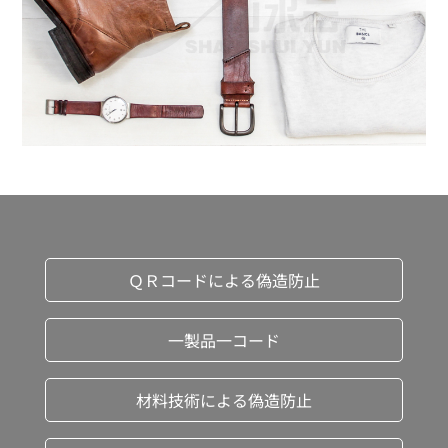
ＱＲコードによる偽造防止
一製品一コード
材料技術による偽造防止