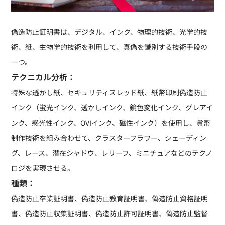
偽造防止証明書は、デジタル、インク、物理的技術、光学的技
術、紙、生物学的技術を利用して、真偽を識別する技術手段の
一つ。
テクニカル分析：
特殊な透かし紙、セキュリティスレッド紙、紙幣印刷偽造防止
インク（蛍光インク、透かしインク、鏡色変化インク、グレアイ
ンク、感光性インク、OVIインク、磁性インク）を使用し、貨幣
制作技術を組み合わせて、クラスターフラワー、シェーディン
グ、レース、潜在シャドウ、レリーフ、ミニチュアなどのテクノ
ロジを実現させる。
種類：
偽造防止卒業証明書、偽造防止教育証明書、偽造防止資格証明
書、偽造防止収集証明書、偽造防止許可証明書、偽造防止監督