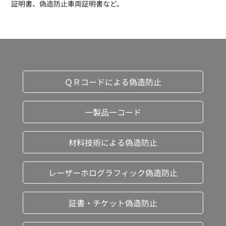
証明書、偽造防止車両証明書など。
ＱＲコードによる偽造防止
一製品一コード
材料技術による偽造防止
レーザーホログラフィック偽造防止
証書・チケット偽造防止