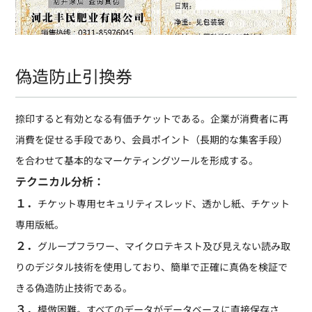
偽造防止引換券
捺印すると有効となる有価チケットである。企業が消費者に再
消費を促せる手段であり、会員ポイント（長期的な集客手段）
を合わせて基本的なマーケティングツールを形成する。
テクニカル分析：
１．
チケット専用セキュリティスレッド、透かし紙、チケット
専用版紙。
２．
グループフラワー、マイクロテキスト及び見えない読み取
りのデジタル技術を使用しており、簡単で正確に真偽を検証で
きる偽造防止技術である。
３．
模倣困難。すべてのデータがデータベースに直接保存さ