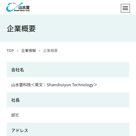
企業概要
TOP
企業情報
企業概要
会社名
山水雲科技＜英文：Shanshuiyun Technology＞
社長
邱艺
アドレス