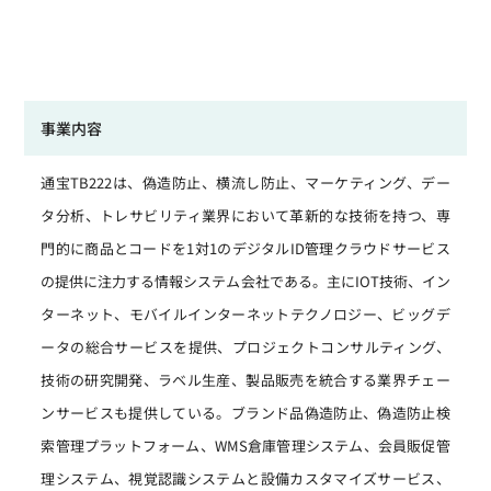
事業内容
通宝TB222は、偽造防止、横流し防止、マーケティング、デー
タ分析、トレサビリティ業界において革新的な技術を持つ、専
門的に商品とコードを1対1のデジタルID管理クラウドサービス
の提供に注力する情報システム会社である。主にIOT技術、イン
ターネット、モバイルインターネットテクノロジー、ビッグデ
ータの総合サービスを提供、プロジェクトコンサルティング、
技術の研究開発、ラベル生産、製品販売を統合する業界チェー
ンサービスも提供している。ブランド品偽造防止、偽造防止検
索管理プラットフォーム、WMS倉庫管理システム、会員販促管
理システム、視覚認識システムと設備カスタマイズサービス、