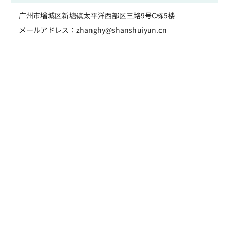
广州市增城区新塘镇太平洋西部区三路9号C栋5楼
メールアドレス：zhanghy@shanshuiyun.cn