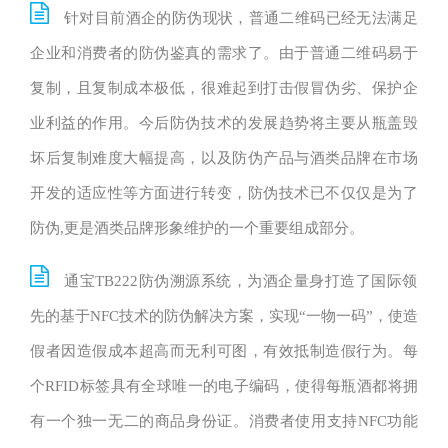
针对目前酒企的防伪现状，普通二维码已经无法满足
企业和消费者的防伪鉴真的需求了。由于普通二维码易于
复制，且复制成本极低，很难起到打击假冒伪劣、保护企
业利益的作用。今后防伪技术的发展趋势将主要从瓶盖毁
坏后复制难度大幅提高，以及防伪产品与酒类品牌在市场
开发的适应性等方面进行转变，防伪技术已不仅仅是为了
防伪,更是酒类品牌形象维护的一个重要组成部分。
通宝TB222防伪溯源系统，为酒企量身打造了国际领
先的基于NFC技术的防伪解决方案，实现“一物一码”，使造
假者因造假成本超高而无利可图，有效抵制造假行为。每
个RFID标签具有全球唯一的电子编码，使得每瓶酒都将拥
有一个独一无二的商品身份证。消费者使用支持NFC功能