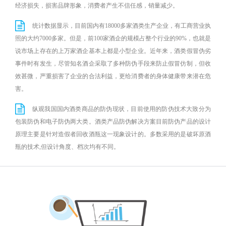
经济损失，损害品牌形象，消费者产生不信任感，销量减少。
统计数据显示，目前国内有18000多家酒类生产企业，有工商营业执
照的大约7000多家。但是，前100家酒企的规模占整个行业的90%，也就是
说市场上存在的上万家酒企基本上都是小型企业。近年来，酒类假冒伪劣
事件时有发生，尽管知名酒企采取了多种防伪手段来防止假冒仿制，但收
效甚微，严重损害了企业的合法利益，更给消费者的身体健康带来潜在危
害。
纵观我国国内酒类商品的防伪现状，目前使用的防伪技术大致分为
包装防伪和电子防伪两大类。酒类产品防伪解决方案目前防伪产品的设计
原理主要是针对造假者回收酒瓶这一现象设计的。多数采用的是破坏原酒
瓶的技术,但设计角度、档次均有不同。