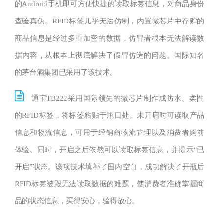
的Android手机即可方便快捷的读取标签信息，对商品身份
查验真伪。RFID标签几乎无法仿制，内置微芯片中存贮的
商品信息是经过多重加密的数据，仿冒者根本无法解读数
据内容，从根本上彻底解决了假冒仿造的问题。国际知名
的茅台酒集团已采用了该技术。
通宝TB222采用国际领先的微芯片制作成防水、柔性
的RFID标签，将标签粘贴于瓶口处。未开启时可读取产品
信息和物流信息，可用于经销商物流管理以及消费者购前
体验。同时，开启之后依然可以读取标签信息，并提示“已
开启”状态。该项技术填补了国内空白，成功解决了开瓶后
RFID标签被毁无法读取数据的难题，使消费者准确掌握商
品的状态信息，买得安心，验得放心。