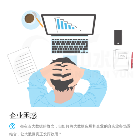
New
用
我
闻
日
们
资
文
讯
版
企业困惑
都在谈大数据的概念，但如何将大数据应用和企业的真实业务场景
结合，让大数据真正发挥效用？