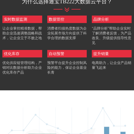
为什么选择通宝TB222大数据云平台？
实时数据监测
数据管控
品牌分析
让企业掌控精准数据，帮
消费者扫描热度数据为企
“品牌分析”帮助企业实时
助企业迅速调整战略和战
业拓展市场方向提供了科
了解消费者反馈，为产品
术，让企业立于不败之地
学合理的数据支撑
改良、升级提供指导性意
见
优化库存
自动预警
提升销量
优化供应链管理结构，产
预警平台提升企业控制风
电商助力，让企业产品销
销对比数据分析助力企业
险的能力，保证企业基业
量飞起来
优化库存产品
长青