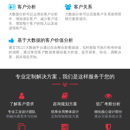
客户分析
客户关系
大数据分析可以运用在客户分析
大数据分析可以完善客户关系使得营
中，增加潜在客户、减少客户流
销方案更成功。
失、增加每个客户的投入以及改
进现有产品。
基于大数据的客户价值分析
通宝TB222大数据平台通过自由整合新数据源，实时获取可执行和有价值
的洞察，通过掌控客户数据来驱动最大价值，提升获客、转化，调整决
策，就从现在开始。
专业定制解决方案，我们是这样服务于您的
了解客户需求
咨询规划方案
驻厂考察分析
专业工业设计团队
统筹全局整体设计
细化核心设计部分
明确沟通需求与目标
定制智能制造方案
逐步完善系统分支