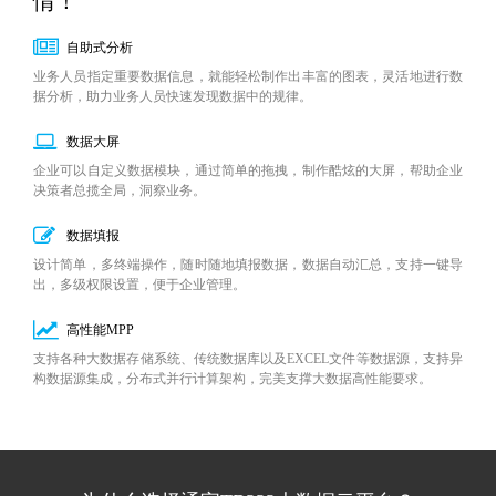
情！
自助式分析
业务人员指定重要数据信息，就能轻松制作出丰富的图表，灵活地进行数
据分析，助力业务人员快速发现数据中的规律。
数据大屏
企业可以自定义数据模块，通过简单的拖拽，制作酷炫的大屏，帮助企业
决策者总揽全局，洞察业务。
数据填报
设计简单，多终端操作，随时随地填报数据，数据自动汇总，支持一键导
出，多级权限设置，便于企业管理。
高性能MPP
支持各种大数据存储系统、传统数据库以及EXCEL文件等数据源，支持异
构数据源集成，分布式并行计算架构，完美支撑大数据高性能要求。