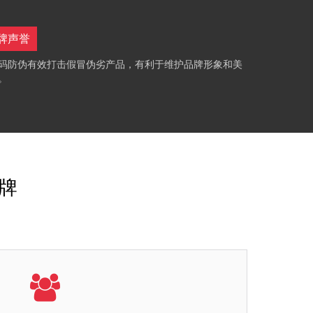
牌声誉
码防伪有效打击假冒伪劣产品，有利于维护品牌形象和美
。
品牌