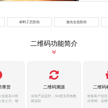
材料工艺防伪
激光全息防伪
二维码功能简介
防窜货
二维码溯源
二维码
业提高10倍
全程产品监控，360度无死角数
收集客户信息
企业人力、物
据追踪
次营销、品牌