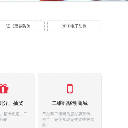
证书票券防伪
RFID电子防伪
积分、抽奖
二维码移动商城
、精准锁定，二
产品赋二维码为您品牌宣传、
营销
推广、完美实现见物购物等功
能