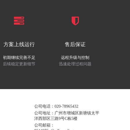
方案上线运行
售后保证
初期继续完善不足
远程升级与控制
后续稳定更新细节
迅速处理过程问题
公司电话：020-78965432
公司地址：广州市增城区新塘镇太平
洋西部区三路9号C栋5楼
公司邮箱：