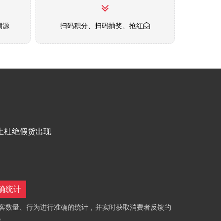
溯源
扫码积分、扫码抽奖、抢红
上杜绝假货出现
确统计
客数量、行为进行准确的统计，并实时获取消费者反馈的
。