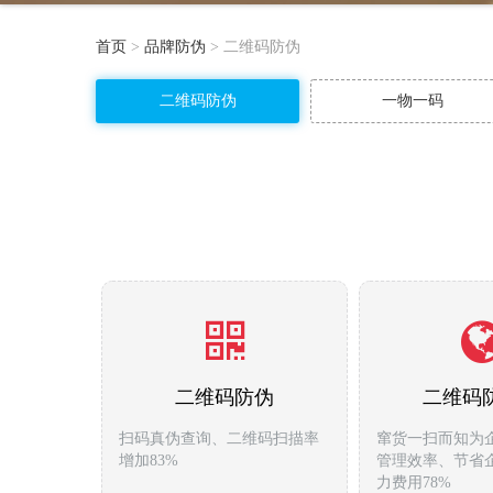
首页
>
品牌防伪
> 二维码防伪
二维码防伪
一物一码
二维码防伪
二维码
扫码真伪查询、二维码扫描率
窜货一扫而知为企
增加83%
管理效率、节省
力费用78%