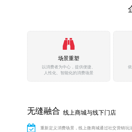
场景重塑
以消费者为中心，提供便捷、
依
人性化、智能化的消费场景
无缝融合
线上商城与线下门店
重新定义消费场景，线上微商城通过社交营销玩