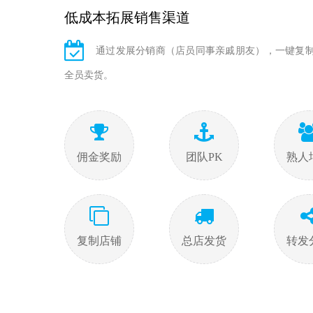
低成本拓展销售渠道
通过发展分销商（店员同事亲戚朋友），一键复
全员卖货。
佣金奖励
团队PK
熟人
复制店铺
总店发货
转发