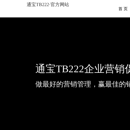
通宝TB222·官方网站
首 页
通宝TB222企业营
做最好的营销管理，赢最佳的