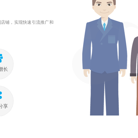
制店铺，实现快速引流推广和
增长
分享