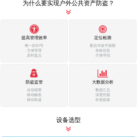
为什么要实现户外公共资产防盗？
提高管理效率
定位检测
唯一的ID号
配合市政平面图
方便管理
坐标信息
及时盘点
方便寻找
防盗监管
大数据分析
自动报警
数据汇总
移动触发
深度挖掘
移动轨迹
价值提炼
设备选型