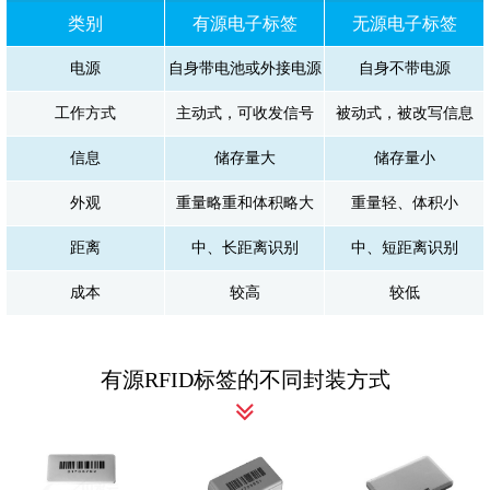
类别
有源电子标签
无源电子标签
电源
自身带电池或外接电源
自身不带电源
工作方式
主动式，可收发信号
被动式，被改写信息
信息
储存量大
储存量小
外观
重量略重和体积略大
重量轻、体积小
距离
中、长距离识别
中、短距离识别
成本
较高
较低
有源RFID标签的不同封装方式