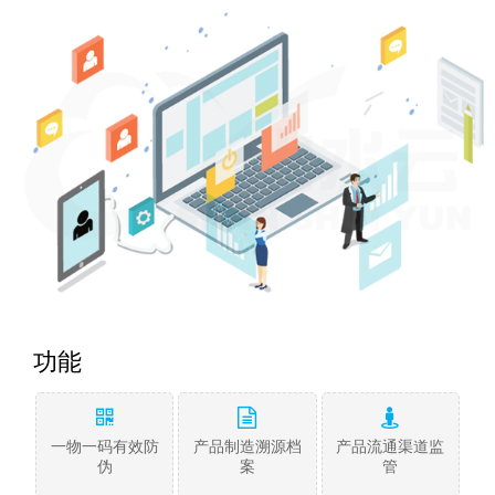
功能
一物一码有效防
产品制造溯源档
产品流通渠道监
伪
案
管