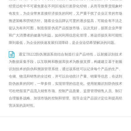
经营过程中不可避免要在不同区域实行差异化经销，从而导致窜货现象时
有发生，为企业带来直接经济损失的同时，又严重干扰了企业正常的市场
推进策略和营销方针。随着企业品牌认可度的逐步提高，可能会有不法之
徒认为有利可图，制造假冒伪劣产品投放市场，以次充好，损害企业声誉
和广大消费者的健康与利益。如何利用信息化管理，将这些损失和可能性
降到最低，为企业的快速发展扫清障碍，是企业迫切希望解决的问题。
通宝TB222防伪溯源系统结合制造行业产品特性，以射频识别技术
为数据采集手段，以互联网和数据库技术为数据支撑，构建建立基于射频
识别技术的防伪和溯源管理系统，通过该系统可以记录每个产品的生产、
仓储、物流和销售的全过程，并可以自动统计产量、销量等信息，在达到
防伪效果的同时，一举多得，实现管理的信息化。使用射频识别防伪技术
可杜绝假冒产品流入销售市场、控制产品质量、监督管理销售人员、制订
合理服务战略、加强市场的控制和管理、指导企业产品设计定位和提高经
营决策的及时性。