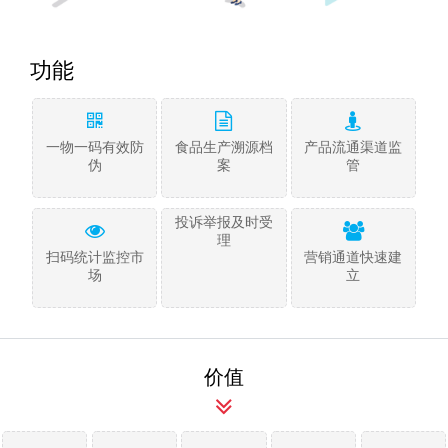
功能
一物一码有效防
食品生产溯源档
产品流通渠道监
伪
案
管
投诉举报及时受
理
扫码统计监控市
营销通道快速建
场
立
价值