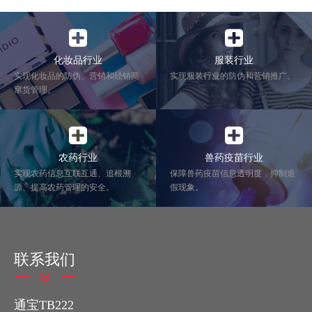
化妆品行业
服装行业
实现化妆品的防伪、营销和经销商
实现服装行业的防伪和营销推广。
窜货管理。
农药行业
兽药疫苗行业
实现农药信息互联互通、追根溯
保障兽药疫苗信息透明度，抑制造
源、提高农药管理的安全。
假现象。
联系我们
通宝TB222