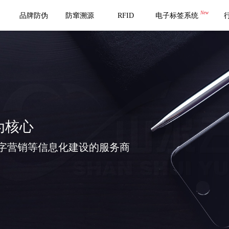
New
品牌防伪
防窜溯源
RFID
电子标签系统
为核心
字营销等信息化建设的服务商