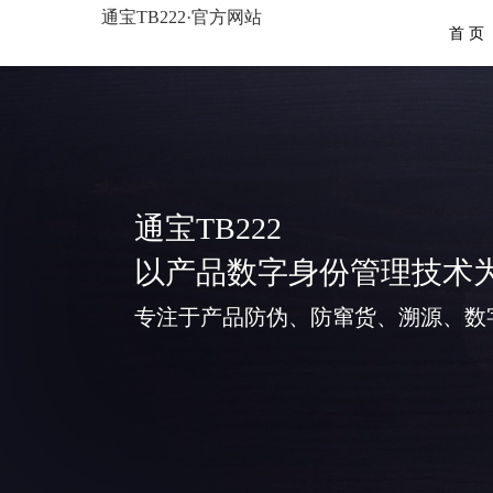
通宝TB222·官方网站
首 页
通宝TB222
以产品数字身份管理技术
专注于产品防伪、防窜货、溯源、数