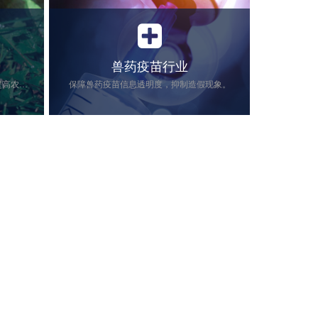
兽药疫苗行业
实现农药信息互联互通、追根溯源、提高农药管理的安全。
保障兽药疫苗信息透明度，抑制造假现象。
溯源、提高
近年来，由畜禽(如牛、猪、鸡)等动物引
发的食源性公共卫生危机在全球范围内频
繁发生，对人类健康和公共安全造成严重
威胁。而兽药是动物养殖的必需品，直接
关系到动物产品的质量安全。