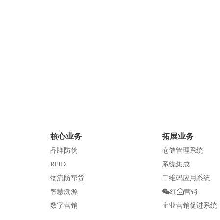
查看详情
核心业务
拓展业务
化妆品行业
品牌防伪
仓储管理系统
RFID
系统集成
物流防窜货
二维码应用系统
智慧溯源
红
营销
数字营销
企业营销促进系统