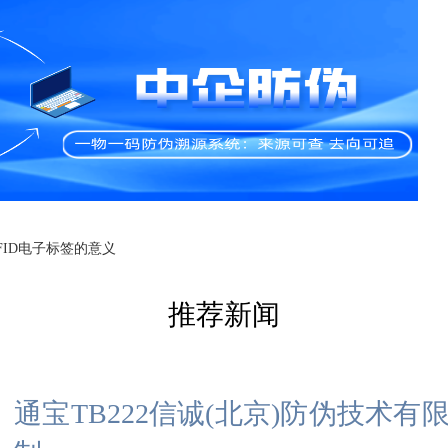
FID电子标签的意义
推荐新闻
通宝TB222信诚(北京)防伪技术