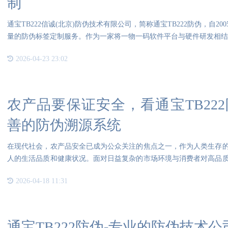
制
通宝TB222信诚(北京)防伪技术有限公司，简称通宝TB222防伪，自
量的防伪标签定制服务。作为一家将一物一码软件平台与硬件研发相
2026-04-23 23:02
农产品要保证安全，看通宝TB22
善的防伪溯源系统
在现代社会，农产品安全已成为公众关注的焦点之一，作为人类生存
人的生活品质和健康状况。面对日益复杂的市场环境与消费者对高品
产品
2026-04-18 11:31
通宝TB222防伪-专业的防伪技术公