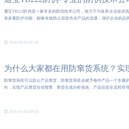
通宝TB222防伪是一家专业的防伪技术公司，致力于为各类企业提供
有多重防护功能，能够有效防止假冒伪劣产品的流通，保护企业的品牌价
伪的
2026-04-09 06:48
为什么大家都在用防窜货系统？实
防窜货系统可以防止产品窜货，防窜货系统会赋予每件产品一个专属
向，实现产品窜货自动预警、窜货生成分析报表、产品信息全流程管
产品
2026-04-04 08:43