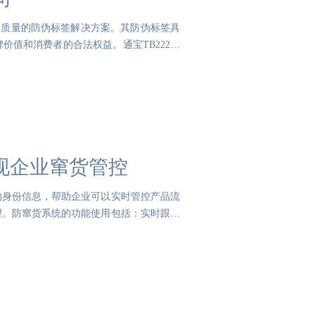
高质量的防伪标签解决方案。其防伪标签具
值和消费者的合法权益。通宝TB222防
现企业窜货管控
的身份信息，帮助企业可以实时管控产品流
理。防窜货系统的功能使用包括：实时跟踪