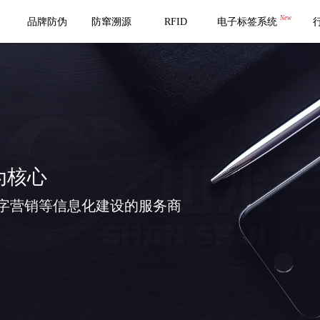
New
品牌防伪
防窜溯源
RFID
电子标签系统
为核心
字营销等信息化建设的服务商