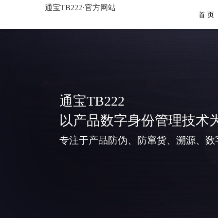
通宝TB222·官方网站
首 页
通宝TB222
以产品数字身份管理技术
专注于产品防伪、防窜货、溯源、数