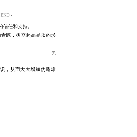
 END -
的信任和支持。
的青睐，树立起高品质的形
无
识，从而大大增加伪造难