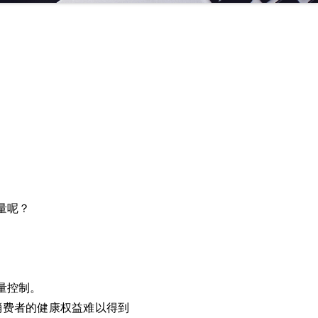
量呢？
量控制。
消费者的健康权益难以得到