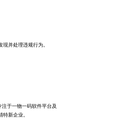
发现并处理违规行为。
是专注于一物一码软件平台及
精特新企业。