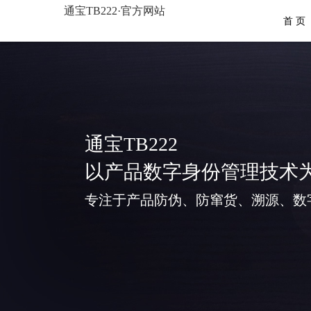
通宝TB222·官方网站
首 页
通宝TB222
以产品数字身份管理技术
专注于产品防伪、防窜货、溯源、数