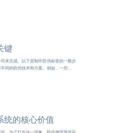
关键
公司来完成。以下是制作防伪标签的一般步
要不同的防伪技术和方案。例如，一些高端
系统的核心价值
权益。为了打击这一现象，防伪溯源系统应