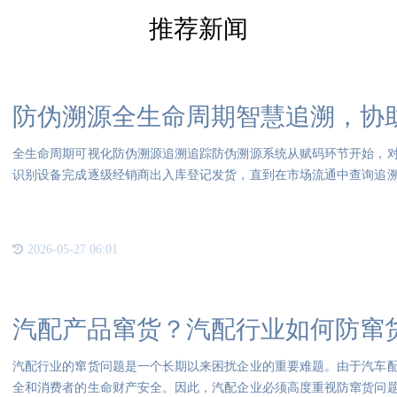
推荐新闻
防伪溯源全生命周期智慧追溯，协
全生命周期可视化防伪溯源追溯追踪防伪溯源系统从赋码环节开始，
识别设备完成逐级经销商出入库登记发货，直到在市场流通中查询追
控。
2026-05-27 06:01
汽配产品窜货？汽配行业如何防窜
汽配行业的窜货问题是一个长期以来困扰企业的重要难题。由于汽车
全和消费者的生命财产安全。因此，汽配企业必须高度重视防窜货问