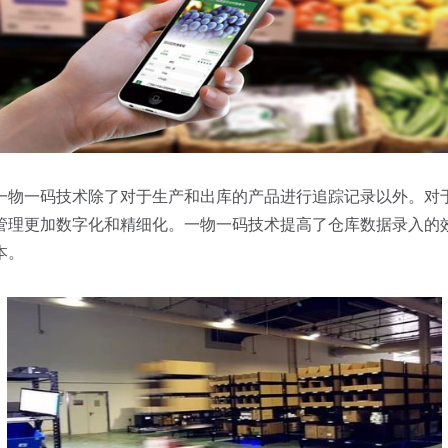
一物一码技术除了对于生产和出库的产品进行追踪记录以外。对
管理更加数字化和精细化。一物一码技术提高了仓库数据录入的
本。