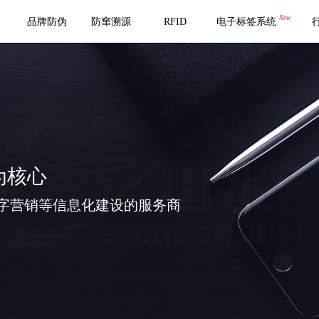
New
品牌防伪
防窜溯源
RFID
电子标签系统
为核心
字营销等信息化建设的服务商