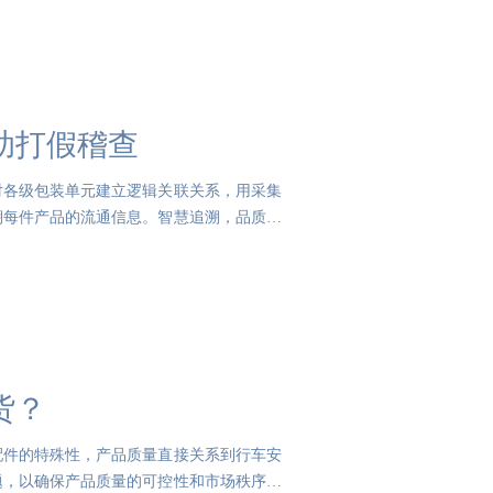
助打假稽查
对各级包装单元建立逻辑关联关系，用采集
溯每件产品的流通信息。智慧追溯，品质把
货？
配件的特殊性，产品质量直接关系到行车安
题，以确保产品质量的可控性和市场秩序的