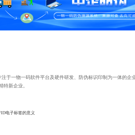
，是专注于一物一码软件平台及硬件研发、防伪标识印制为一体的企
精特新企业。
FID电子标签的意义