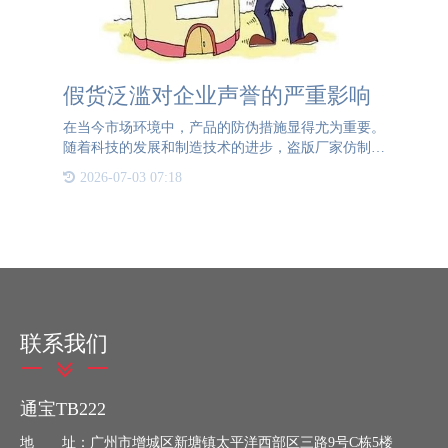
假货泛滥对企业声誉的严重影响
在当今市场环境中，产品的防伪措施显得尤为重要。
随着科技的发展和制造技术的进步，盗版厂家仿制真
品的能力越来越强，这使得假货泛滥成为了一个严峻
2026-07-03 07:18
的问题。假货不仅损害了消费者的权益，还对企业的
声誉和市场竞争力
联系我们
通宝TB222
地 址：广州市增城区新塘镇太平洋西部区三路9号C栋5楼