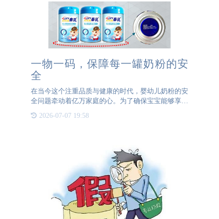
一物一码，保障每一罐奶粉的安
全
在当今这个注重品质与健康的时代，婴幼儿奶粉的安
全问题牵动着亿万家庭的心。为了确保宝宝能够享受
到最纯净、最安全的营养，采用一物一码技术成为了
2026-07-07 19:58
保障每一罐奶粉安全的重要举措。 一物一码，顾名
思义，即为每一件