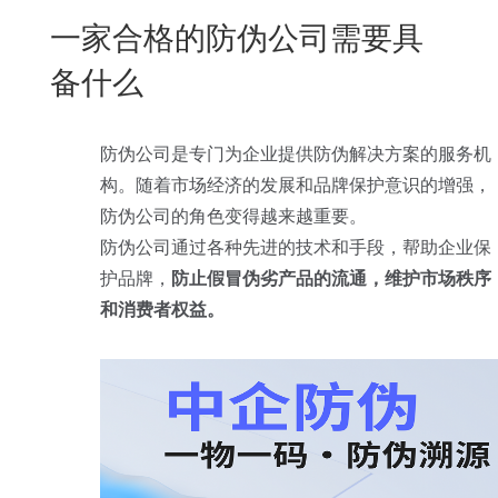
New
一家合格的防伪公司需要具
用
我
闻
日
备什么
们
资
文
讯
版
防伪公司是专门为企业提供防伪解决方案的服务机
构。随着市场经济的发展和品牌保护意识的增强，
防伪公司的角色变得越来越重要。
防伪公司通过各种先进的技术和手段，帮助企业保
护品牌，
防止假冒伪劣产品的流通，维护市场秩序
和消费者权益。