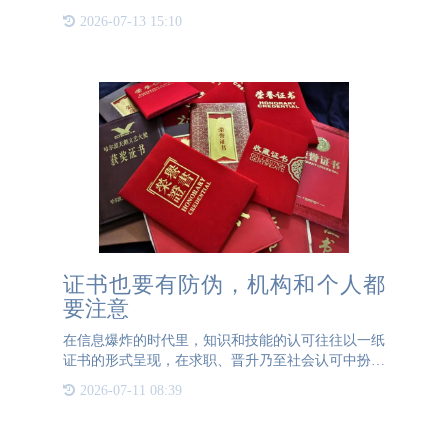
式实现防转移，而单层标签则可通过表面花刀处理，
2026-07-13 15:10
在外力作用下断裂，确保标签无法二次利用。然而，
单层标签还有另一
证书也要有防伪，机构和个人都
要注意
在信息爆炸的时代里，知识和技能的认可往往以一纸
证书的形式呈现，在求职、晋升乃至社会认可中扮演
者至关重要的角色。然而，随着技术的发展，伪造或
2026-07-11 08:39
篡改证书的行为愈发隐蔽且猖獗，使得认证的价值收
到严峻挑战。因此