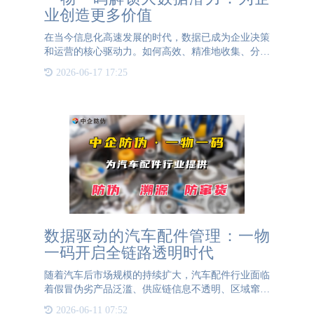
业创造更多价值
在当今信息化高速发展的时代，数据已成为企业决策
和运营的核心驱动力。如何高效、精准地收集、分析
并利用数据，成为了企业提升竞争力，实现可持续发
2026-06-17 17:25
展的关键。而一物一码技术，正是解锁大数据潜力、
为企业创造更多价
数据驱动的汽车配件管理：一物
一码开启全链路透明时代
随着汽车后市场规模的持续扩大，汽车配件行业面临
着假冒伪劣产品泛滥、供应链信息不透明、区域窜货
扰乱市场秩序等痛点。在此背景下，"一物一码"二维
2026-06-11 07:52