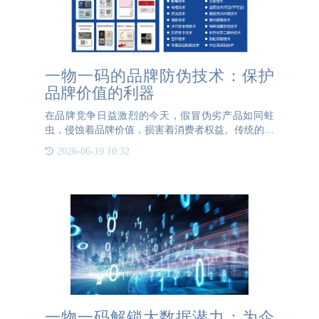
一物一码的品牌防伪技术：保护
品牌价值的利器
在品牌竞争日益激烈的今天，假冒伪劣产品如同蛀
虫，侵蚀着品牌价值，损害着消费者权益。传统的防
伪手段，如防伪标签、电话查询等，已难以应对日益
2026-06-19 10:32
猖獗的造假行为。一物一码的品牌防伪技术应运而
生，为品牌筑起了一道
一物一码解锁大数据潜力：为企