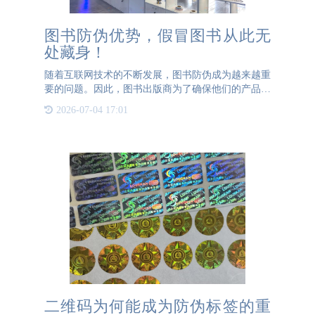
图书防伪优势，假冒图书从此无
处藏身！
随着互联网技术的不断发展，图书防伪成为越来越重
要的问题。因此，图书出版商为了确保他们的产品不
会被盗版或者伪造，开始采用各种各样的防伪技术。
2026-07-04 17:01
这些技术可以保护出版商的知识产权，同时也可以给
读者带来更安全、
二维码为何能成为防伪标签的重