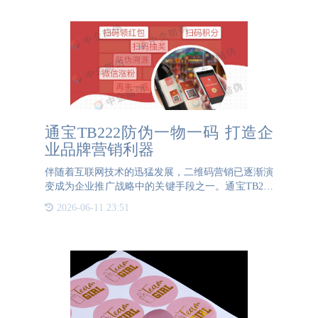
通宝TB222防伪一物一码 打造企
业品牌营销利器
伴随着互联网技术的迅猛发展，二维码营销已逐渐演
变成为企业推广战略中的关键手段之一。通宝TB222
防伪作为提供一物一码数字化解决方案的企业，紧随
2026-06-11 23:51
时代潮流动向，将二维码营销纳入产品推广环节之
中。通过赋予每个产