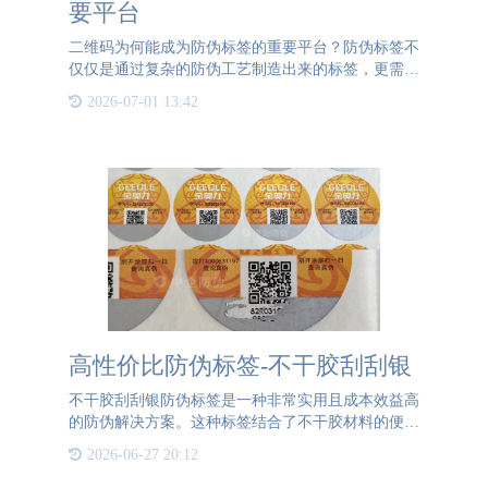
要平台
二维码为何能成为防伪标签的重要平台？防伪标签不
仅仅是通过复杂的防伪工艺制造出来的标签，更需要
二维码的加持，为标签增添一层深度防伪功能。因
2026-07-01 13:42
此，在已经具备防伪工艺的标签基础上，增加二维码
是必不可少的一步。
高性价比防伪标签-不干胶刮刮银
不干胶刮刮银防伪标签是一种非常实用且成本效益高
的防伪解决方案。这种标签结合了不干胶材料的便捷
性和刮刮银涂层的功能性，使得它成为许多企业保护
2026-06-27 20:12
品牌和打击假冒商品的首选。不干胶标签由于其自粘
性质，使用起来非