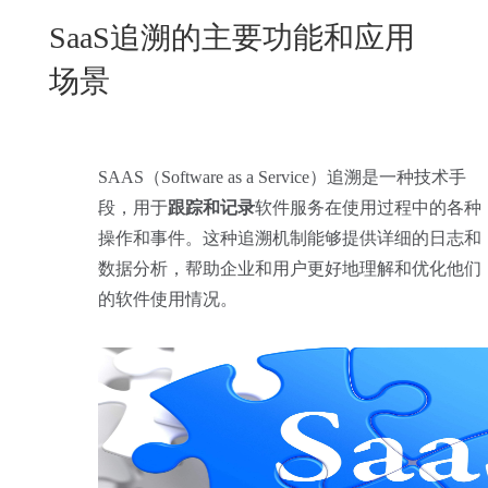
New
SaaS追溯的主要功能和应用
用
我
闻
日
场景
们
资
文
讯
版
SAAS（Software as a Service）追溯是一种技术手
段，用于
跟踪和记录
软件服务在使用过程中的各种
操作和事件。这种追溯机制能够提供详细的日志和
数据分析，帮助企业和用户更好地理解和优化他们
的软件使用情况。