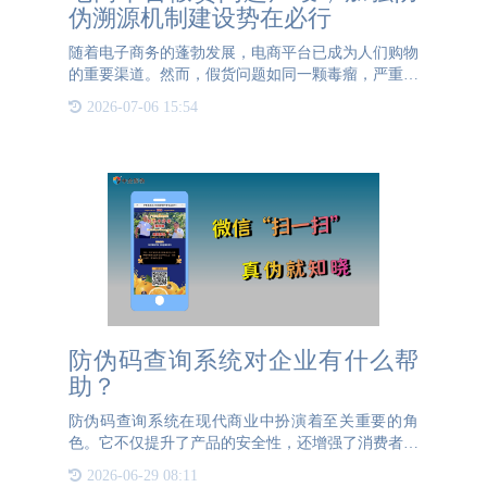
伪溯源机制建设势在必行
随着电子商务的蓬勃发展，电商平台已成为人们购物
的重要渠道。然而，假货问题如同一颗毒瘤，严重侵
蚀着电商平台的信誉与消费者的权益。从奢侈品到日
2026-07-06 15:54
常用品，假货无处不在，不仅损害了品牌方的利益，
更让消费者对电商
防伪码查询系统对企业有什么帮
助？
防伪码查询系统在现代商业中扮演着至关重要的角
色。它不仅提升了产品的安全性，还增强了消费者的
信任度。首先，防伪码查询系统能够有效防止假冒伪
2026-06-29 08:11
劣产品的流通。通过在产品包装上附上独一无二的防