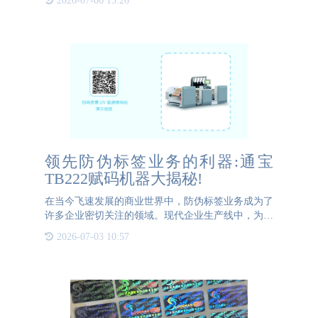
2026-07-06 15:26
企业和消费者保护之间的紧密关系不容忽视。1. 增
强市场竞争力：
领先防伪标签业务的利器:通宝
TB222赋码机器大揭秘!
在当今飞速发展的商业世界中，防伪标签业务成为了
许多企业密切关注的领域。现代企业生产线中，为了
确保产品的真实性和防止伪劣产品的流入市场，选择
2026-07-03 10:57
适合的赋码设备和赋码形式变得至关重要。企业应根
据自身生产线的情