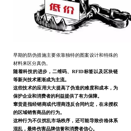
早期的防伪措施主要依靠独特的图案设计和特殊的
材料来区分真伪。
随着科技的进步，二维码、RFID标签以及区块链
等新兴技术逐渐成为主流。
这些技术的应用大大提高了伪造的难度和成本，为
保护企业和消费者的利益提供了有力保障。
窜货是指经销商或代理商违反合同约定，在未授权
的区域销售商品的行为。
这种行为不仅扰乱市场秩序，还可能导致价格体系
混乱，最终伤害品牌信誉和消费者信心。