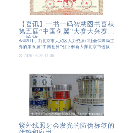
【喜讯】一书一码智慧图书喜获
第五届“中国创翼”大赛大兴赛区
三等奖
今年5月，由北京市大兴区人力资源和社会保障局主
办的第五届“中国创翼”创业创新大赛北京市选拔赛
——暨第五届“创业北京”创业创新大赛大兴赛区比赛
2026-06-28 11:06
隆重开赛，我公司的《一书一码智慧图书在线赋码管
理平台应用项目
紫外线照射会发光的防伪标签的
优势和应用