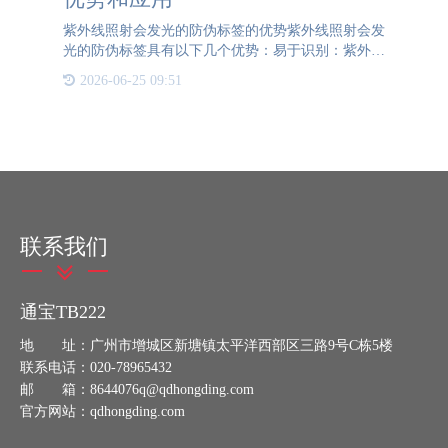
紫外线照射会发光的防伪标签的优势紫外线照射会发
光的防伪标签具有以下几个优势：易于识别：紫外线
照射会发光的防伪标签可以通过紫外线灯或紫外线扫
2026-06-25 09:51
描仪等设备进行识别，具有较高的识别率和准确性。
防伪效果明显：紫
联系我们
通宝TB222
地 址：广州市增城区新塘镇太平洋西部区三路9号C栋5楼
联系电话：020-78965432
邮 箱：8644076q@qdhongding.com
官方网站：qdhongding.com