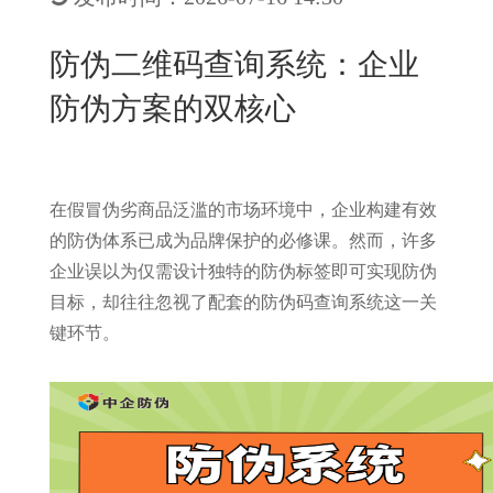
New
用
我
闻
日
防伪二维码查询系统：企业
们
资
文
防伪方案的双核心
讯
版
在假冒伪劣商品泛滥的市场环境中，企业构建有效
的防伪体系已成为品牌保护的必修课。然而，许多
企业误以为仅需设计独特的防伪标签即可实现防伪
目标，却往往忽视了配套的防伪码查询系统这一关
键环节。