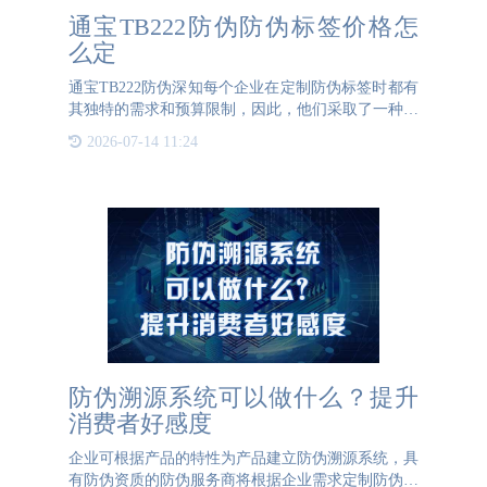
通宝TB222防伪防伪标签价格怎
么定
通宝TB222防伪深知每个企业在定制防伪标签时都有
其独特的需求和预算限制，因此，他们采取了一种高
度个性化的方法来确定防伪标签的价格。不同的防伪
2026-07-14 11:24
标签材质、不同的防伪标签工艺、不同的防伪标签尺
寸、不同的订购量
防伪溯源系统可以做什么？提升
消费者好感度
企业可根据产品的特性为产品建立防伪溯源系统，具
有防伪资质的防伪服务商将根据企业需求定制防伪溯