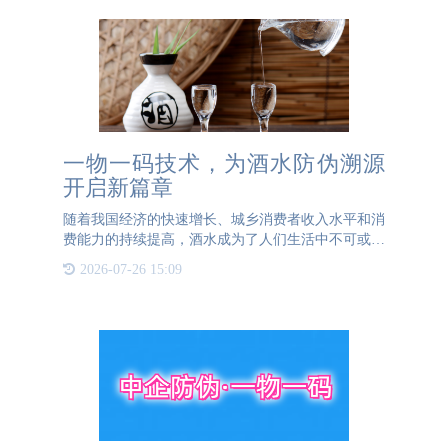
一物一码技术，为酒水防伪溯源
开启新篇章
随着我国经济的快速增长、城乡消费者收入水平和消
费能力的持续提高，酒水成为了人们生活中不可或缺
的饮品。现如今，酒水市场竞争日趋激烈，消费者对
2026-07-26 15:09
于酒水真伪的关注度也在显著提升。为了更好地满足
市场需求，有效应