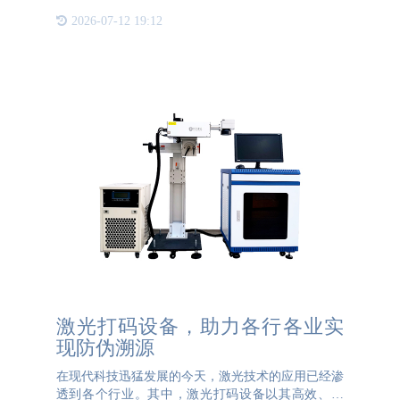
源解决方案，通过对产品全周期的管理，建立产品从
2026-07-12 19:12
生产原材料到销售的全程可追溯。实现产品来源可控
防伪溯源系统给企
激光打码设备，助力各行各业实
现防伪溯源
在现代科技迅猛发展的今天，激光技术的应用已经渗
透到各个行业。其中，激光打码设备以其高效、精