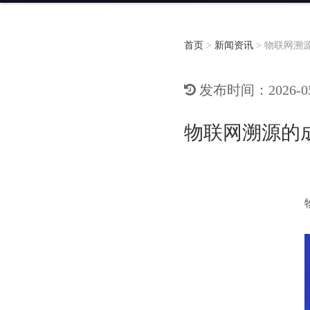
首页
>
新闻资讯
>
物联网溯
发布时间：2026-05-
物联网溯源的