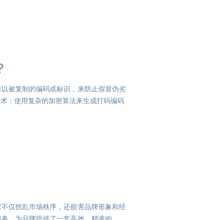
？
难以被复制的编码或标识，来防止假冒伪劣
技术：使用复杂的加密算法来生成打码编码
它不仅扰乱市场秩序，还损害品牌形象和经
服务，为品牌提供了一套高效、精准的防窜