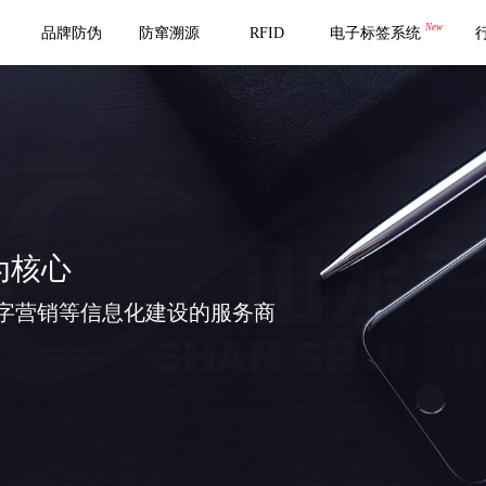
New
品牌防伪
防窜溯源
RFID
电子标签系统
为核心
字营销等信息化建设的服务商