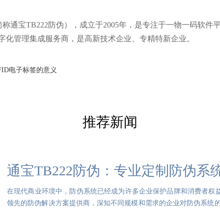
通宝TB222防伪），成立于2005年，是专注于一物一码软件
字化管理集成服务商，是高新技术企业、专精特新企业。
FID电子标签的意义
推荐新闻
通宝TB222防伪：专业定制防伪系
在现代商业环境中，防伪系统已经成为许多企业保护品牌和消费者权益的
领先的防伪解决方案提供商，深知不同规模和需求的企业对防伪系统
的企