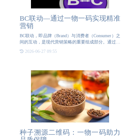
BC联动—通过一物一码实现精准
营销
BC联动，即品牌（Brand）与消费者（Consumer）之
间的互动，是现代营销策略的重要组成部分。通过一
物一码技术，品牌和消费者之间建立了精准的沟通渠
2026-06-27 09:55
道。以下介绍BC联动如何帮助品牌实现精准营销。
首
种子溯源二维码：一物一码助力
品质保障