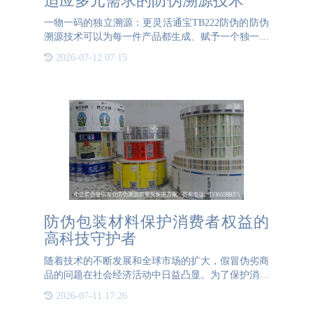
适应多元需求的防伪溯源技术
一物一码的独立溯源：更灵活通宝TB222防伪的防伪
溯源技术可以为每一件产品都生成、赋予一个独一无
二的身份码，这个身份码就是产品专属的二维码，这
2026-07-12 07:15
个二维码可以记录产品从原材料的采集到生产以及到
最后的流通和销售
防伪包装材料保护消费者权益的
高科技守护者
随着技术的不断发展和全球市场的扩大，假冒伪劣商
品的问题在社会经济活动中日益凸显。为了保护消费
者权益，各行各业都在积极探索有效的防伪手段。在
2026-07-11 17:26
防伪领域中，防伪包装材料以其独特的优势逐渐成为