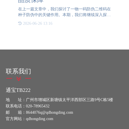
在上一篇文章中，我们探讨了一物一码防伪二维码在
种子防伪中的关键作用。本期，我们将继续深入探讨
一物一码二维码在种子领域的应用，但这次聚焦于溯
2026-06-26 13:16
源功能。为什么种子需要溯源？种子作为农业生产的
基础，其品质直接
联系我们
通宝TB222
地 址：广州市增城区新塘镇太平洋西部区三路9号C栋5楼
联系电话：020-78965432
邮 箱：8644076q@qdhongding.com
官方网站：qdhongding.com