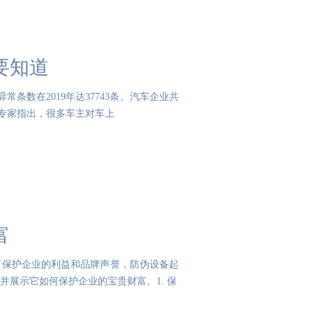
要知道
条数在2019年达37743条。汽车企业共
。专家指出，很多车主对车上
富
了保护企业的利益和品牌声誉，防伪设备起
展示它如何保护企业的宝贵财富。1. 保