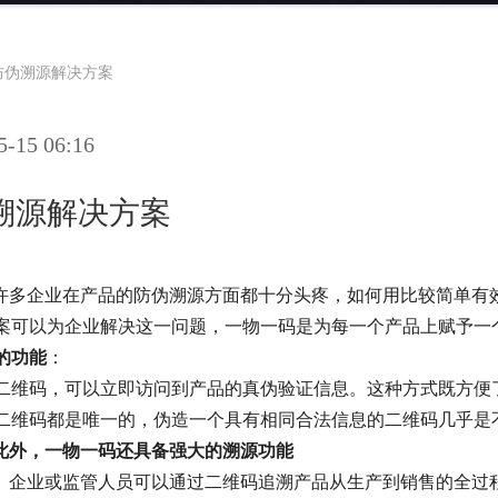
防伪溯源解决方案
15 06:16
溯源解决方案
许多企业在产品的防伪溯源方面都十分头疼，如何用比较简单有
案可以为企业解决这一问题，一物一码是为每一个产品上赋予一
的功能
：
二维码，可以立即访问到产品的真伪验证信息。这种方式既方便
二维码都是唯一的，伪造一个具有相同合法信息的二维码几乎是
此外，一物一码还具备强大的溯源功能
。企业或监管人员可以通过二维码追溯产品从生产到销售的全过