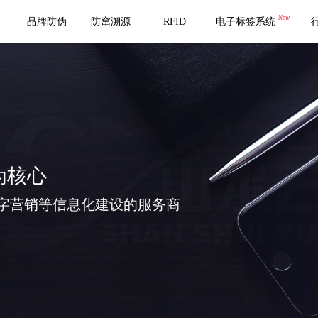
New
品牌防伪
防窜溯源
RFID
电子标签系统
为核心
字营销等信息化建设的服务商