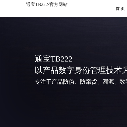
通宝TB222·官方网站
首 页
通宝TB222
以产品数字身份管理技术
专注于产品防伪、防窜货、溯源、数