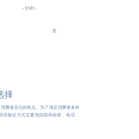
- END -
无
选择
了消费者关注的焦点。为了满足消费者多样
的防伪验证方式主要包括防伪标签、电话查