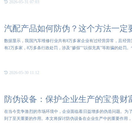
2026-05-31 07:03
汽配产品如何防伪？这个方法一定
数据显示，我国汽车维修行业共有8万多家企业有过经营异常，且经营异常
有2万多家，8万多条行政处罚，涉及“掺假”“以假充真”等欺骗的处罚
2026-05-30 11:12
防伪设备：保护企业生产的宝贵财
在当今竞争激烈的市场环境中，企业面临着日益增多的伪造问题。为
到了至关重要的作用。本文将探讨防伪设备在企业生产中的重要作用，并