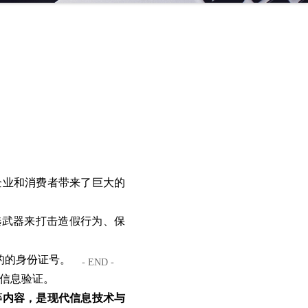
企业和消费者带来了巨大的
选武器来打击造假行为、保
的的身份证号。
- END -
及信息验证。
等内容，是现代信息技术与