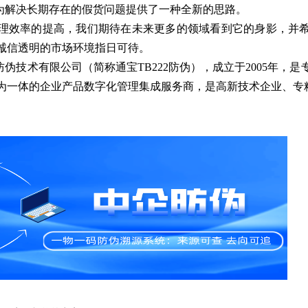
码为解决长期存在的假货问题提供了一种全新的思路。
理效率的提高，我们期待在未来更多的领域看到它的身影，并
诚信透明的市场环境指日可待。
）防伪技术有限公司（简称通宝TB222防伪），成立于2005年，
为一体的企业产品数字化管理集成服务商，是高新技术企业、专