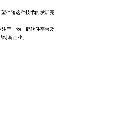
希望伴随这种技术的发展完
是专注于一物一码软件平台及
精特新企业。