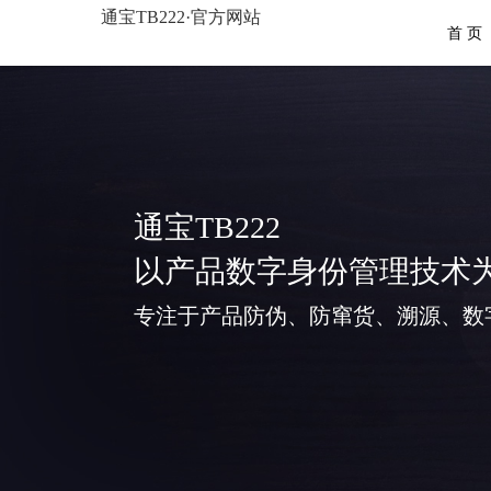
通宝TB222·官方网站
首 页
通宝TB222
以产品数字身份管理技术
专注于产品防伪、防窜货、溯源、数