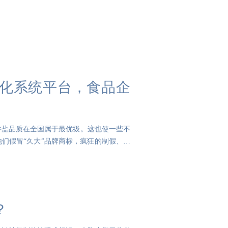
化系统平台，食品企
井盐品质在全国属于最优级。这也使一些不
们假冒“久大”品牌商标，疯狂的制假、贩
？