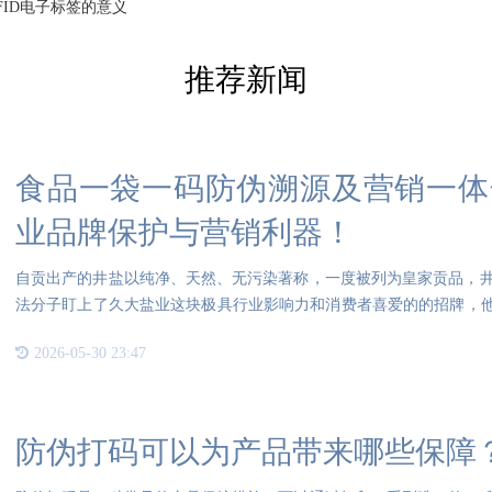
FID电子标签的意义
推荐新闻
食品一袋一码防伪溯源及营销一体
业品牌保护与营销利器！
自贡出产的井盐以纯净、天然、无污染著称，一度被列为皇家贡品，
法分子盯上了久大盐业这块极具行业影响力和消费者喜爱的的招牌，他
假
2026-05-30 23:47
防伪打码可以为产品带来哪些保障