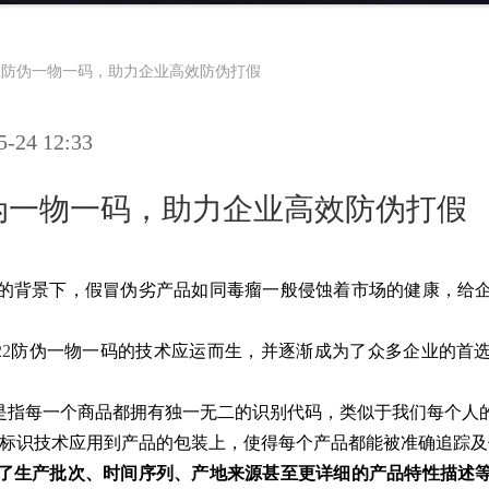
22防伪一物一码，助力企业高效防伪打假
24 12:33
防伪一物一码，助力企业高效防伪打假
的背景下，假冒伪劣产品如同毒瘤一般侵蚀着市场的健康，给
2
防伪一物一码的技术应运而生，并逐渐成为了众多企业的首
一码是指每一个商品都拥有独一无二的识别代码，类似于我们每个人
D等标识技术应用到产品的包装上，使得每个产品都能被准确追踪
了生产批次、时间序列、产地来源甚至更详细的产品特性描述