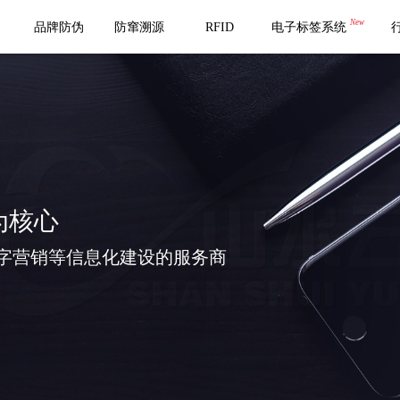
New
品牌防伪
防窜溯源
RFID
电子标签系统
为核心
字营销等信息化建设的服务商