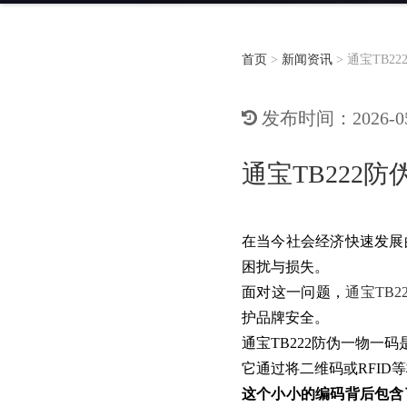
首页
>
新闻资讯
>
通宝TB2
发布时间：2026-05-
通宝TB222
在当今社会经济快速发展
困扰与损失。
面对这一问题，
通宝TB22
护品牌安全。
通宝TB222防伪一物
它通过将二维码或RFI
这个小小的编码背后包含