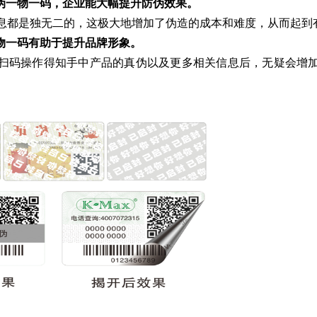
防伪一物一码，企业能大幅提升防伪效果。
息都是独无二的，这极大地增加了伪造的成本和难度，从而起到
一物一码有助于提升品牌形象。
扫码操作得知手中产品的真伪以及更多相关信息后，无疑会增