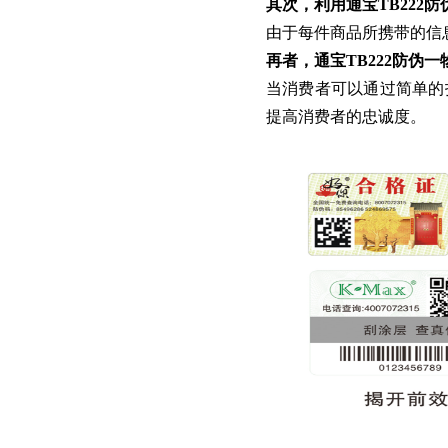
其次，利用通宝TB222
由于每件商品所携带的信
再者，通宝TB222防伪
当消费者可以通过简单的
提高消费者的忠诚度。