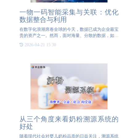
一物一码智能采集与关联：优化
数据整合与利用
在数字化浪潮席卷全球的今天，数据已成为企业最宝
贵的资产之一。然而，面对海量、分散的数据，如何
高效的采集、整合和利用，成为企业数字化转型道路
2026-04-21 15:30
上的一大难题。一物一码智能采集与关联技术的出
现，为解决这一难题
从三个角度来看奶粉溯源系统的
好处
随着现代社会对婴儿奶粉品质的日益关注，溯源系统