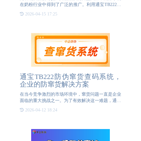
在奶粉行业中得到了广泛的推广。利用通宝TB222防
伪的技术，每罐奶粉的生产源头和原料来源等关键信
2026-04-15 17:25
息变得透明可查。从消费者的角度来看奶粉溯源系统
提供了一种高效且
通宝TB222防伪窜货查码系统，
企业的防窜货解决方案
在当今竞争激烈的市场环境中，窜货问题一直是企业
面临的重大挑战之一。为了有效解决这一难题，通宝
TB222防伪推出了先进的窜货查码系统，为企业提供
2026-04-12 18:24
全方位的防窜货解决方案。通宝TB222防伪的窜货查
码系统采用一物一