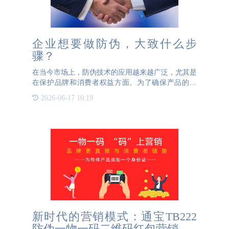
企业想要做防伪，大致什么步
骤？
在当今市场上，防伪技术的应用越来越广泛，尤其是
在保护品牌和消费者权益方面。为了确保产品的真
伪，许多企业选择与专业的第三方防伪公司合作，以
2026-06-17 10:19
制作高质量的防伪标志。这篇文章我们来详细介绍一
下，如果企业想要给
新时代的营销模式：通宝TB222
防伪一物一码二维码红包营销