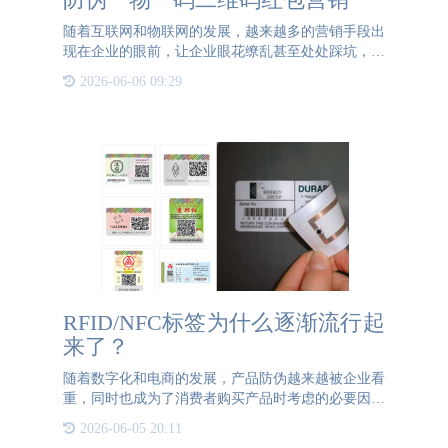
随着互联网和物联网的发展，越来越多的营销手段出
现在企业的眼前，让企业眼花缭乱甚至处处踩坑，消
耗人力物力不说，品牌宣传营销的黄金时间也被浪
2026-06-06 09:29
费。在网络如此发达的时代，如果还没有利用过互联
网和物联网来营销，
RFID/NFC标签为什么逐渐流行起
来了？
随着数字化和电商的发展，产品防伪越来越被企业看
重，同时也成为了消费者购买产品时考虑的必要因素
之一。给产品赋予一个唯一的身份标识，给企业和消
2026-06-05 20:11
费者都带了极大的好处，而现在市场的防伪标签大致