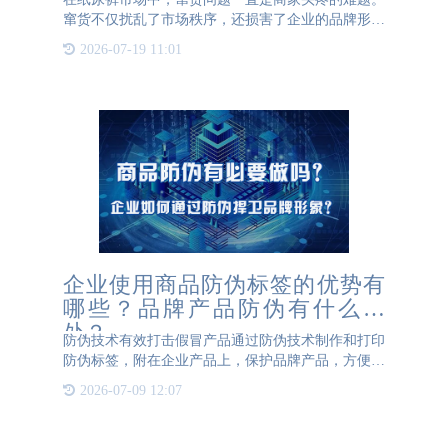
窜货不仅扰乱了市场秩序，还损害了企业的品牌形象
和利益。通宝TB222防伪提出的关联标签方案，通过
2026-07-19 11:01
先进的打码技术，为纸尿裤的防窜货提供了有力保
障。 关联标签方案
企业使用商品防伪标签的优势有
哪些？品牌产品防伪有什么好
处？
防伪技术有效打击假冒产品通过防伪技术制作和打印
防伪标签，附在企业产品上，保护品牌产品，方便真
伪检查，减少假冒商品，抵御各种假冒。防伪技术的
2026-07-09 12:07
种类繁多，防伪标签的材质也多种多样，可根据品牌
需求定制。我们可