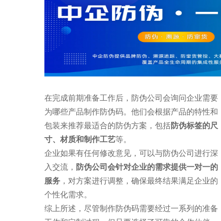
在完成前期准备工作后，防伪公司会询问企业需要
为哪些产品制作防伪码。他们会根据产品的特性和
包装来推荐最适合的防伪方案，包括
防伪标签的尺
寸、材质和制作工艺
等。
企业如果有任何修改意见，可以与防伪公司进行深
入交流，
防伪公司会针对企业的需求提供一对一的
服务
，对方案进行调整，确保最终结果满足企业的
个性化需求。
综上所述，尽管制作防伪码需要经过一系列的准备