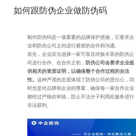
New
如何跟防伪企业做防伪码
用
我
闻
日
们
资
文
制作防伪码是一项重要的品牌保护措施，它要求企
讯
版
业和防伪公司之间进行紧密的合作和沟通。
首先，企业应当选择一家可靠且经验丰富的防伪公
司进行合作。在合作之初，
防伪公司会要求企业提
供相关的资质证明，以确保整个合作过程的合法
性。
这种严谨的态度体现了防伪公司的责任心，同
时也是对品牌和企业的尊重，确保每一家合作企业
都经过严格的审核，防止不法分子利用此服务进行
非法获利。