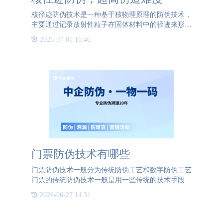
核径迹防伪技术是一种基于核物理原理的防伪技术，
主要通过记录放射性粒子在固体材料中的径迹来形成
独特的防伪标识。 与传统防伪技术相比，核径迹防
2026-07-01 16:46
伪技术具有以下几个显著特点：1. 唯一性每一条核
径迹都是独一无
门票防伪技术有哪些
门票防伪技术一般分为传统防伪工艺和数字防伪工艺
门票的传统防伪技术一般是用一些传统的技术手段比
如水印、雕刻，或是使用特种纸张，来进行防伪。
2026-06-27 14:31
1、水印技术水印纸，大部分人会认为是将图案嵌入
纸张中。其实水印纸