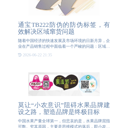
通宝TB222防伪的防伪标签，有
效解决区域窜货问题
随着中国经济的快速发展及市场环境的日新月异，企
业在产品销售过程中面临着一个严峻的问题：区域窜
货现象日益严重。所谓窜货，指的是企业的产品在未
2026-06-22 21:35
经授权的情况下被销售到非指定地区或渠道的现象。
这不仅会损害企业
莫让“小农意识”阻碍水果品牌建
设之路，塑造品牌是终极目标
中国水果产量全球第一，但悲哀的是，水果品牌屈指
可数。究其原因，主要是思维模式的落后，即小农意