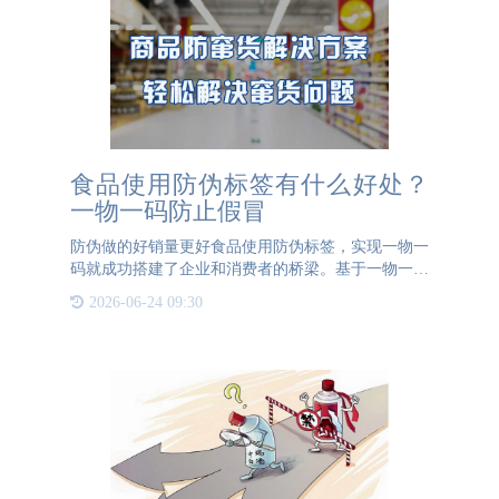
食品使用防伪标签有什么好处？
一物一码防止假冒
防伪做的好销量更好食品使用防伪标签，实现一物一
码就成功搭建了企业和消费者的桥梁。基于一物一码
技术，企业给每件产品贴上防伪标签，或者使用产线
2026-06-24 09:30
赋码为产品赋码，让每件产品都有属于自己的“身份
证”，消费者扫码