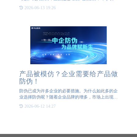
识。虽然种植水果要尊重春播秋收的自然规律，但对
2026-06-13 19:26
品牌建设的投入意识和等待意识却相反，非常急功近
利。有很多果商，
产品被模仿？企业需要给产品做
防伪！
防伪已成为许多企业的必要措施。为什么如此多的企
业选择防伪呢？随着企业品牌的增多，市场上出现了
许多打着擦边球的模仿者。这些模仿品牌虽然不是伪
2026-06-12 14:27
造或高仿，但其名称、LOGO和产品与正品极为相
似，且拥有合法的