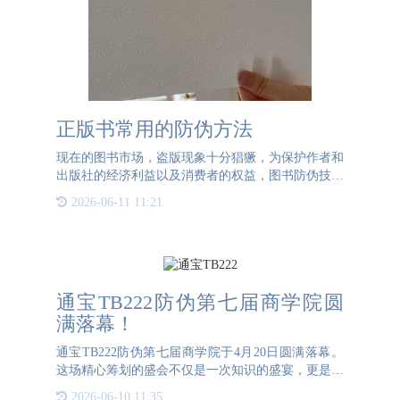
正版书常用的防伪方法
现在的图书市场，盗版现象十分猖獗，为保护作者和
出版社的经济利益以及消费者的权益，图书防伪技术
也是在不断更新进步，那正版图书常用的防伪类型有
2026-06-11 11:21
哪些呢？1. 水印纸张：通过特殊的印刷方式制作，
让树脂渗透到纸
通宝TB222防伪第七届商学院圆
满落幕！
通宝TB222防伪第七届商学院于4月20日圆满落幕。
这场精心筹划的盛会不仅是一次知识的盛宴，更是公
司对全体业务人员个人成长与职业发展的深切关怀的
2026-06-10 11:35