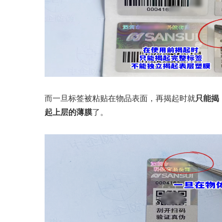
而一旦标签被粘贴在物品表面，再揭起时就
只能揭
起上层的薄膜
了。