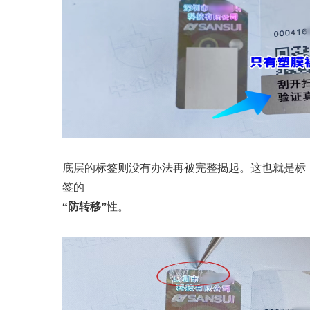
底层的标签则没有办法再被完整揭起。这也就是标
签的
“防转移”
性。