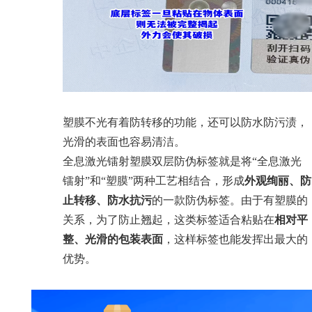
塑膜不光有着防转移的功能，还可以防水防污渍，
光滑的表面也容易清洁。
全息激光镭射塑膜双层防伪标签就是将“全息激光
镭射”和“塑膜”两种工艺相结合，形成
外观绚丽、防
止转移、防水抗污
的一款防伪标签。由于有塑膜的
关系，为了防止翘起，这类标签适合粘贴在
相对平
整、光滑的包装表面
，这样标签也能发挥出最大的
优势。