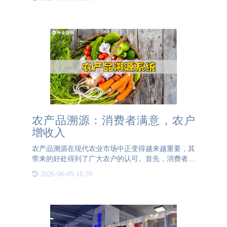
体现。通宝TB222防伪商学院，这个承载着深厚企业
文化的活动，如
农产品溯源：消费者满意，农户
增收入
农产品溯源在现代农业市场中正变得越来越重要，其
带来的好处得到了广大农户的认可。首先，消费者是
农户的核心关注点，因为他们的购买决定着农户的收
2026-06-05 16:59
入。为了让消费者满意，农产品溯源提供了一种透明
的方式，使消费者