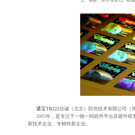
光、镭射、水印等形式。根据
通宝TB222
信诚（北京）防伪技术有限公司（简
2005年，是专注于一物一码软件平台及硬件
新技术企业、专精特新企业。