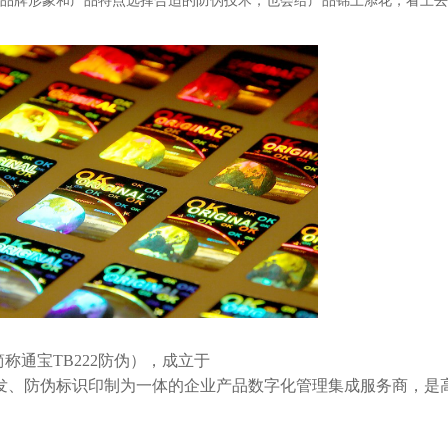
品牌形象和产品特点选择合适的防伪技术，也会给产品锦上添花，看上去
称通宝TB222防伪），成立于
研发、防伪标识印制为一体的企业产品数字化管理集成服务商，是