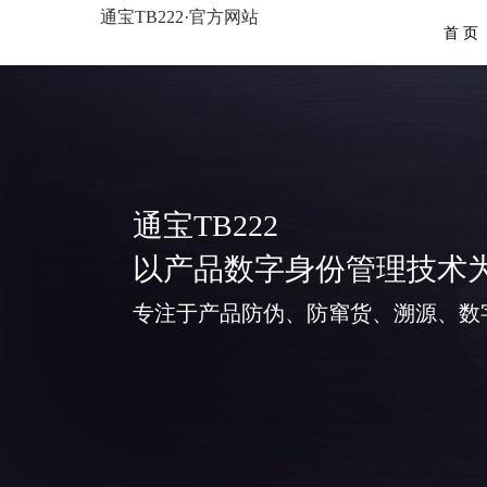
通宝TB222·官方网站
首 页
通宝TB222
以产品数字身份管理技术
专注于产品防伪、防窜货、溯源、数