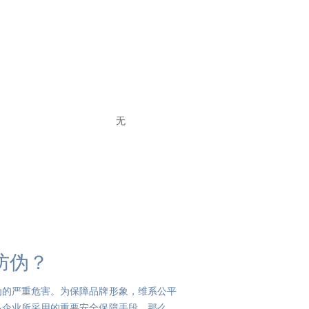
无
防伪？
为的严重危害。为保障品牌形象，维系公平
多企业所采用的重要安全保障手段。那么，