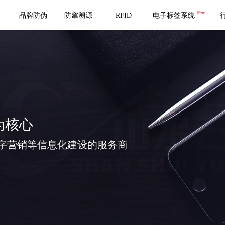
New
品牌防伪
防窜溯源
RFID
电子标签系统
为核心
字营销等信息化建设的服务商