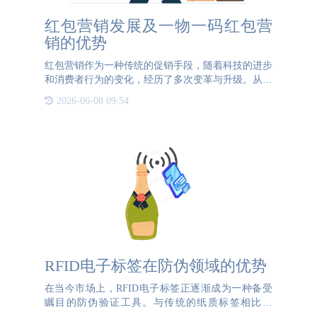
红包营销发展及一物一码红包营
销的优势
红包营销作为一种传统的促销手段，随着科技的进步
和消费者行为的变化，经历了多次变革与升级。从最
初的实体刮刮奖到如今的数字化红包，红包营销不仅
2026-06-08 09:54
形式更加多样，而且互动性和即时性显著增强。红包
营销的变革历程1
RFID电子标签在防伪领域的优势
在当今市场上，RFID电子标签正逐渐成为一种备受
瞩目的防伪验证工具。与传统的纸质标签相比，
RFID电子标签不仅提供了更为便捷和高效的验证方