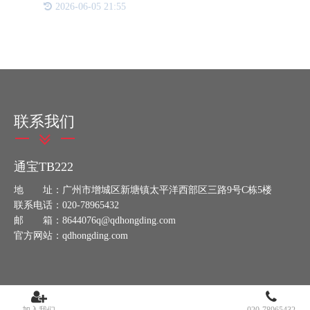
2026-06-05 21:55
式，还具备多种独特的优势，特别适合那些追求高品
质和高科技形象的
联系我们
通宝TB222
地 址：广州市增城区新塘镇太平洋西部区三路9号C栋5楼
联系电话：020-78965432
邮 箱：8644076q@qdhongding.com
官方网站：qdhongding.com