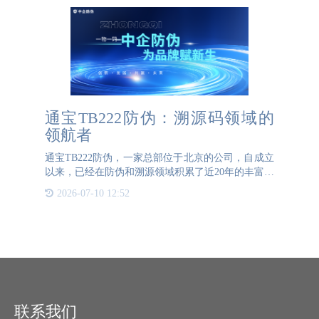
通宝TB222防伪：溯源码领域的
领航者
通宝TB222防伪，一家总部位于北京的公司，自成立
以来，已经在防伪和溯源领域积累了近20年的丰富经
验。作为行业内的先行者，通宝TB222防伪致力于为
2026-07-10 12:52
各行业提供专业的溯源码解决方案，帮助企业在供应
链管理、品牌保
联系我们