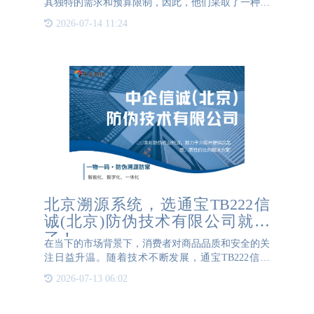
其独特的需求和预算限制，因此，他们采取了一种高
度个性化的方法来确定防伪标签的价格。不同的防伪
2026-07-14 11:24
标签材质、不同的防伪标签工艺、不同的防伪标签尺
寸、不同的订购量
北京溯源系统，选通宝TB222信
诚(北京)防伪技术有限公司就对
了！
在当下的市场背景下，消费者对商品品质和安全的关
注日益升温。随着技术不断发展，通宝TB222信诚
(北京)防伪技术有限公司的防伪溯源解决方案应运而
2026-07-13 06:02
生，成为了确保产品真实性和安全性的得力助手。通
宝TB222信诚(北