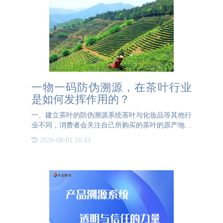
一物一码防伪溯源，在茶叶行业
是如何发挥作用的？
一、建立茶叶的防伪溯源系统茶叶与化妆品等其他行
业不同，消费者会关注自己所购买的茶叶的原产地、
生产过程、质量检测等详细信息。所以茶叶行业一般
2026-08-01 16:43
会在茶叶生产、加工、销售等全过程中，采用先进的
技术，实现对茶叶