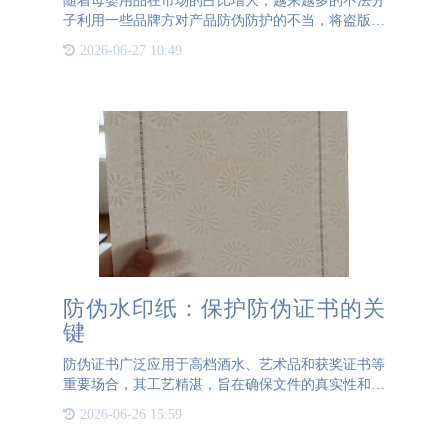
随着母婴用品在市场的占比增大，越来越多的不法分
子利用一些品牌方对产品防伪防护的不当，将盗版商
品当做正品来售卖。此行为不光保证不了产品的质
2026-06-27 10:49
量，妈妈和宝宝们的身体健康随时面临着危险，也让
品牌的口碑大打折扣
防伪水印纸：保护防伪证书的关
键
防伪证书广泛应用于高档酒水、艺术品和获奖证书等
重要场合，其工艺精湛，旨在确保文件的真实性和安
全性。为了实现这一目标，防伪证书通常采用专门的
2026-06-26 15:59
防伪材料，其中最常见的是防伪水印纸。防伪水印
纸，简称水印纸，是