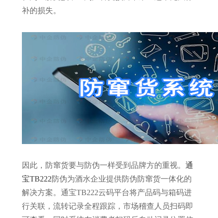
补的损失。
因此，防窜货要与防伪一样受到品牌方的重视。
通
宝TB222
防伪为酒水企业提供防伪防窜货一体化的
解决方案。通宝TB222云码平台将产品码与箱码进
行关联，流转记录全程跟踪，市场稽查人员扫码即