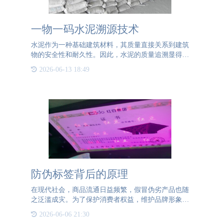
一物一码水泥溯源技术
水泥作为一种基础建筑材料，其质量直接关系到建筑
物的安全性和耐久性。因此，水泥的质量追溯显得尤
为重要。水泥溯源的重要性主要体现在以下几个方
2026-06-13 18:49
面：首先，水泥溯源可以追溯问责。在建筑施工过程
中，一旦发生质量问
防伪标签背后的原理
在现代社会，商品流通日益频繁，假冒伪劣产品也随
之泛滥成灾。为了保护消费者权益，维护品牌形象，
防伪标签应运而生，并迅速成为一种不可或缺的技术
2026-06-06 21:30
手段。防伪技术自古以来便存在，早在古代，人们就