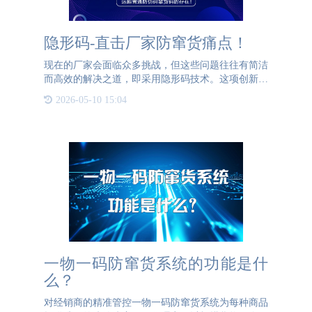
隐形码-直击厂家防窜货痛点！
现在的厂家会面临众多挑战，但这些问题往往有简洁
而高效的解决之道，即采用隐形码技术。这项创新不
仅能直击痛点，而且其应用广泛，几乎能以一己之力
2026-05-10 15:04
化解多种难题。我们先来聊聊厂家的痛点：假货横
行：假货很难遏制、
一物一码防窜货系统的功能是什
么？
对经销商的精准管控一物一码防窜货系统为每种商品