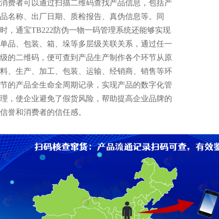
消费者可以通过扫描二维码查找产品信息，包括产
品名称、出厂日期、质检报告、真伪信息等。同
时，通宝TB222防伪一物一码管理系统还能够实现
单品、包装、箱、垛等多层级关联关系，通过任一
级的二维码，便可查到产品生产制作各个环节从原
料、生产、加工、包装、运输、经销商、销售等环
节的产品全生命全周期记录，实现产品的数字化管
理，使企业避免了假货风险，帮助提高企业品牌的
信誉和消费者的信任感。