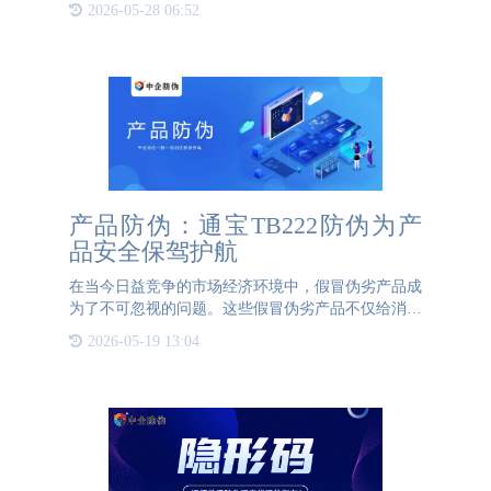
2026-05-28 06:52
其生产、物流、销售等信息。消费者只需扫描二维码
或条形码，即可轻
产品防伪：通宝TB222防伪为产
品安全保驾护航
在当今日益竞争的市场经济环境中，假冒伪劣产品成
为了不可忽视的问题。这些假冒伪劣产品不仅给消费
者带来了巨大的损失，也对企业和整个市场造成了严
2026-05-19 13:04
重的伤害。为了应对假冒伪劣商品的泛滥，产品防伪
溯源成为了必不可