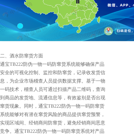
二、酒水防窜货方面
通宝TB222防伪一物一码防窜货系统能够确保产品
安全的可视化控制、监控和防窜货，记录收发货信
息，为企业市场稽查人员提供数据支撑。基于一物
一码技术，稽查人员可通过扫描产品二维码，查询
到商品的发货地、流通信息等，有效鉴别是否出现
窜货现象。同时，通宝TB222防伪一物一码防窜货
系统能够对有潜在窜货风险的商品提供窜货预警，
实现区域间、经销商间防窜货，避免经销商间恶意
竞争。通宝TB222防伪一物一码防窜货系统对产品