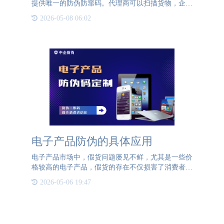
提供唯一的防伪防窜码。代理商可以扫描货物，企业
可以全程监控货物的流向，从源头解决窜货问题。一
2026-05-08 06:02
物一码防窜货系统通过对每个产品、包装箱进行标记
和相关的套码管理
电子产品防伪的具体应用
电子产品市场中，假货问题屡见不鲜，尤其是一些价
格较高的电子产品，假货的存在不仅损害了消费者的
权益，也严重打击了品牌信任度。为了树立消费者对
2026-05-06 19:47
产品的信任，电子产品企业需要提供一种可靠的查验
方式，帮助消费者