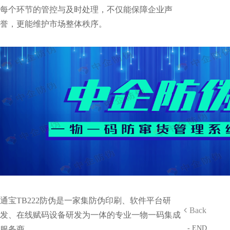
每个环节的管控与及时处理，不仅能保障企业声
誉，更能维护市场整体秩序。
通宝TB222防伪是一家集防伪印刷、软件平台研
Back
发、在线赋码设备研发为一体的专业一物一码集成
- END
服务商。