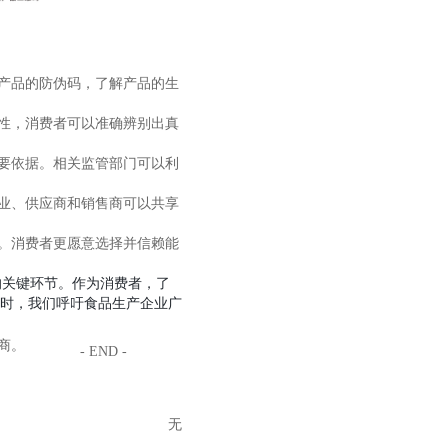
描产品的防伪码，了解产品的生
溯性，消费者可以准确辨别出真
重要依据。相关监管部门可以利
企业、供应商和销售商可以共享
力。消费者更愿意选择并信赖能
关键环节。作为消费者，了
时，我们呼吁食品生产企业广
商。
- END -
无