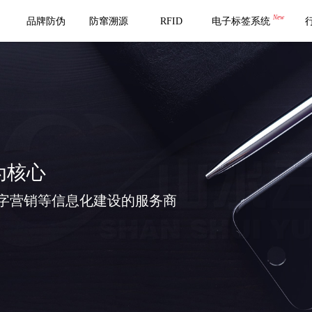
New
品牌防伪
防窜溯源
RFID
电子标签系统
为核心
字营销等信息化建设的服务商