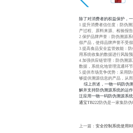
除了对消费者的权益保护，一
1.提升消费者信任度：防伪
产过程、原料来源、检验报告
2.保护品牌声誉：防伪溯源
假产品，使得品牌声誉不受假
3.提高食品安全监管效能：
用系统收集的数据进行风险
4.加强供应链管理：防伪溯
数据，系统化地管理流通环节
5.提供市场竞争优势：采用
够提供溯源信息的产品，从而
综上所述，一物一码防伪溯
解并支持防伪溯源系统的运作
泛应用一物一码防伪溯源系统
通宝TB222
防伪是一家集防伪
上一篇：
安全控制系统使用R