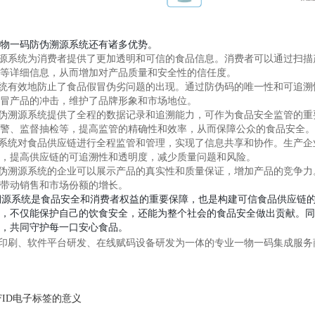
物一码防伪溯源系统还有诸多优势。
溯源系统为消费者提供了更加透明和可信的食品信息。消费者可以通过扫
等详细信息，从而增加对产品质量和安全性的信任度。
系统有效地防止了食品假冒伪劣问题的出现。通过防伪码的唯一性和可追
冒产品的冲击，维护了品牌形象和市场地位。
防伪溯源系统提供了全程的数据记录和追溯能力，可作为食品安全监管的
预警、监督抽检等，提高监管的精确性和效率，从而保障公众的食品安全。
源系统对食品供应链进行全程监管和管理，实现了信息共享和协作。生产
，提高供应链的可追溯性和透明度，减少质量问题和风险。
防伪溯源系统的企业可以展示产品的真实性和质量保证，增加产品的竞争
带动销售和市场份额的增长。
源系统是食品安全和消费者权益的重要保障，也是构建可信食品供应链的
，不仅能保护自己的饮食安全，还能为整个社会的食品安全做出贡献。同
，共同守护每一口安心食品。
印刷、软件平台研发、在线赋码设备研发为一体的专业一物一码集成服务
FID电子标签的意义