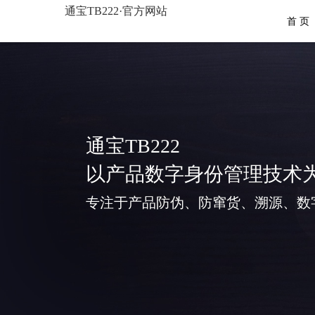
通宝TB222·官方网站
首 页
通宝TB222
以产品数字身份管理技术
专注于产品防伪、防窜货、溯源、数