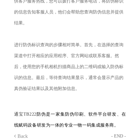
供客户服务热线，您可以拨打客户服务电话，将防伪标识
的信息告知客服人员，他们会帮助您查询防伪信息并提供
结果。
进行防伪标识查询的步骤相对简单。首先，在选择的查询
渠道中打开相应的应用程序、官方网站或联系客服。然
后，使用您的手机相机扫描商品上的二维码或输入防伪标
识的信息。最后，等待查询结果显示，通常会显示产品的
真伪验证结果以及其他附加信息。
通宝TB222
防伪是一家集防伪印刷、软件平台研发、在
线赋码设备研发为一体的专业一物一码集成服务商。
Back
- END -