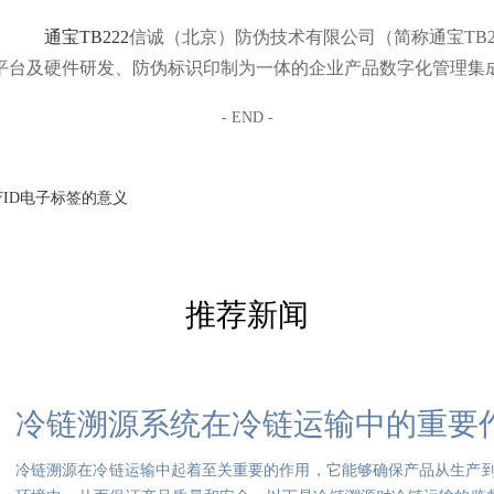
通宝TB222
信诚（北京）防伪技术有限公司（简称通宝TB2
平台及硬件研发、防伪标识印制为一体的企业产品数字化管理集
- END -
FID电子标签的意义
推荐新闻
冷链溯源系统在冷链运输中的重要
冷链溯源在冷链运输中起着至关重要的作用，它能够确保产品从生产