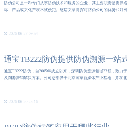
防伪公司是一种专门从事防伪技术和服务的企业，其主要职责是提供
标、产品或文化产权不被侵犯。这篇文章将探讨防伪公司的优势和好
伪公
2026-06-27 09:54
通宝TB222防伪提供防伪溯源一站
通宝TB222防伪，自2005年成立以来，深耕防伪溯源领域23载，
及溯源营销解决方案。公司总部设于北京国家新媒体产业基地，并在北
2026-06-20 23:16