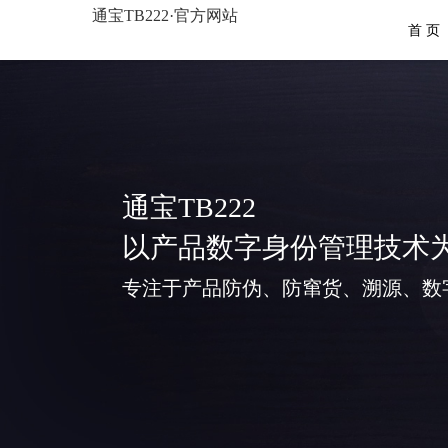
通宝TB222·官方网站
首 页
通宝TB222
以产品数字身份管理技术
专注于产品防伪、防窜货、溯源、数