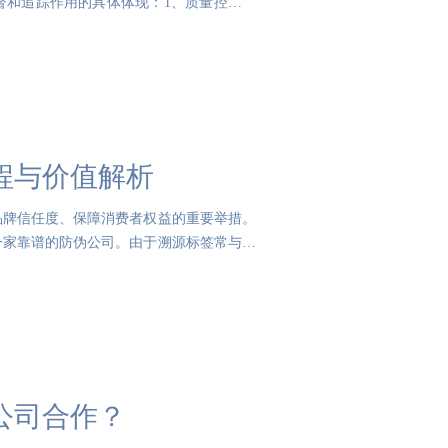
督和追踪作用的具体体现：1、质量控制：
程与价值解析
品牌信任度、保障消费者权益的重要举措。
一家靠谱的防伪公司。由于溯源标签常与防
公司合作？