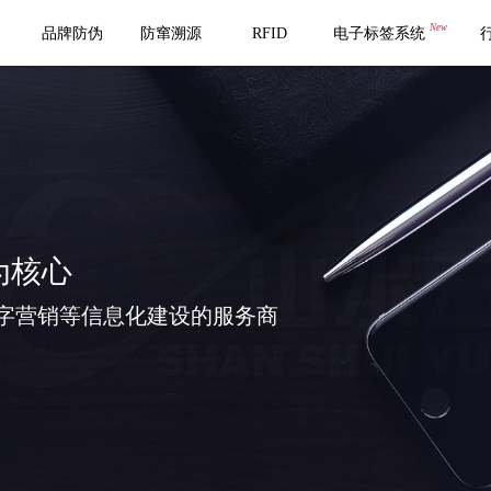
New
品牌防伪
防窜溯源
RFID
电子标签系统
为核心
字营销等信息化建设的服务商