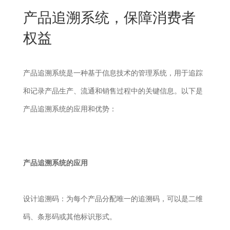
New
产品追溯系统，保障消费者
用
我
闻
日
权益
们
资
文
讯
版
产品追溯系统是一种基于信息技术的管理系统，用于追踪
和记录产品生产、流通和销售过程中的关键信息。以下是
产品追溯系统的应用和优势：
产品追溯系统的应用
设计追溯码：为每个产品分配唯一的追溯码，可以是二维
码、条形码或其他标识形式。