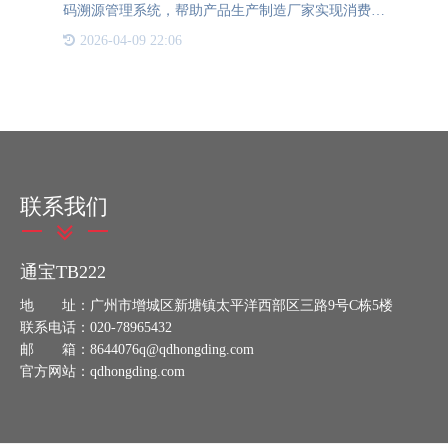
码溯源管理系统，帮助产品生产制造厂家实现消费者
扫码查询商品溯源信息，防伪信息等功能的系统。
2026-04-09 22:06
一、溯源系统优势通宝TB222防伪的一物一码溯源管
理系统，拥有全行业
联系我们
通宝TB222
地 址：广州市增城区新塘镇太平洋西部区三路9号C栋5楼
联系电话：020-78965432
邮 箱：8644076q@qdhongding.com
官方网站：qdhongding.com