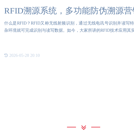
RFID溯源系统，多功能防伪溯源营
什么是RFID？RFID又称无线射频识别，通过无线电讯号识别并读
杂环境就可完成识别与读写数据。如今，大家所讲的RFID技术应用其实
2026-05-28 20:10
联系我们