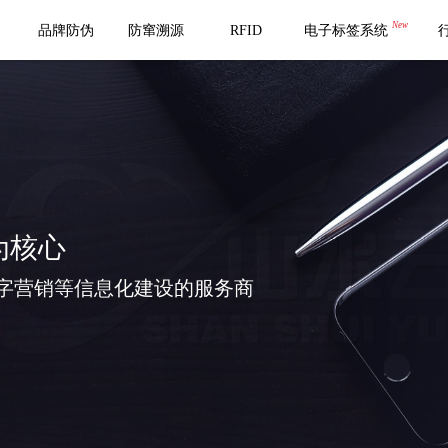
New
品牌防伪
防窜溯源
RFID
电子标签系统
为核心
字营销等信息化建设的服务商