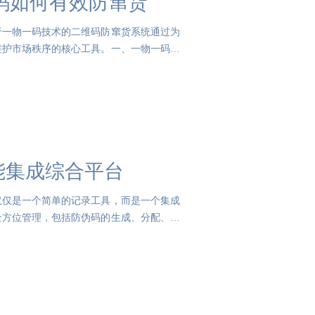
码如何有效防窜货
于一物一码技术的二维码防窜货系统通过为
维护市场秩序的核心工具。一、一物一码技
能集成综合平台
仅仅是一个简单的记录工具，而是一个集成
全方位管理，包括防伪码的生成、分配、使