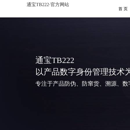
通宝TB222·官方网站
首 页
通宝TB222
以产品数字身份管理技术
专注于产品防伪、防窜货、溯源、数