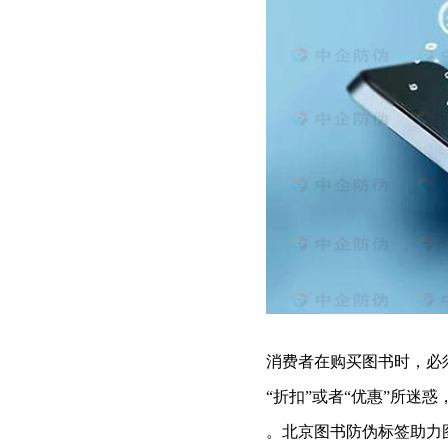
消费者在购买图书时，必
“折扣”或者“优惠”所
。
北京图书防伪标签助力