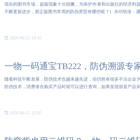
现在的图书市场，盗版现象十分猖獗，为保护作者和出版社的经济利
不断更新进步，那正版图书常用的防伪类型有哪些呢？1. 水印纸张：
2026-06-21 20:45
一物一码通宝TB222，防伪溯源专
随着科技不断发展，防伪技术也越来越先进，但仍然有很多不法企业
防伪技术，消费者在购买产品时就可以进行查询，如果发现假冒产品
了消
2026-06-17 13:05