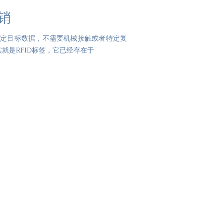
销
写特定目标数据，不需要机械接触或者特定复
就是RFID标签，它已经存在于