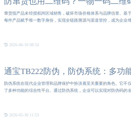
防窜货也用二维码？一物一码二维
窜货指产品未经授权跨区域销售，破坏市场价格体系与品牌信誉。基
每件产品赋予唯一数字身份，实现全链路溯源与渠道管控，成为企业
术原
2026-06-10 08:54
通宝TB222防伪，防伪系统：多功
防伪系统在现代企业管理和品牌保护中扮演着至关重要的角色。它不
了多种功能的综合性平台。通过防伪系统，企业可以实现对防伪码的
用和
2026-05-30 11:53