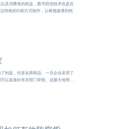
益以及消费者的权益，图书防伪技术也是在
通过特殊的印刷方式制作，让树脂渗透到纸
家
为了利益，仿冒名牌商品。一旦企业采用了
则可以直接向有关部门举报。这极大地维护