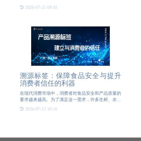
步，防伪溯源系统应运而生，并迅速在各个领域崭露
2026-07-21 09:41
头角。食品行业食品安全一直是公众关注的焦点。近
年来，食品造假事
溯源标签：保障食品安全与提升
消费者信任的利器
在现代消费市场中，消费者对食品安全和产品质量的
要求越来越高。为了满足这一需求，许多生鲜、水果
等产品上开始贴有一种特殊的标签——溯源标签。这
2026-07-13 10:16
种标签不仅包含了产品的基本信息，还附有一个二维
码，即溯源二维码