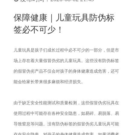
New
用
我
闻
日
保障健康｜儿童玩具防伪标
们
资
文
签必不可少！
讯
版
儿童玩具是孩子们成长过程中必不可少的一部分，但是市
场上存在着大量假冒伪劣的儿童玩具。这些没有防伪标签
的假冒伪劣产品不仅会对孩子的身体健康造成危害，还可
能会给家长带来很多麻烦和经济损失。
由于缺乏安全性能测试和质量检测，这些假冒伪劣玩具在
使用过程中可能存在各种安全隐患，如易碎、易脱落、易
导致窒息等问题。没有防伪标签的假冒伪劣儿童玩具可能
存在安全隐患，对孩子的身体健康造成危害。如果消费者