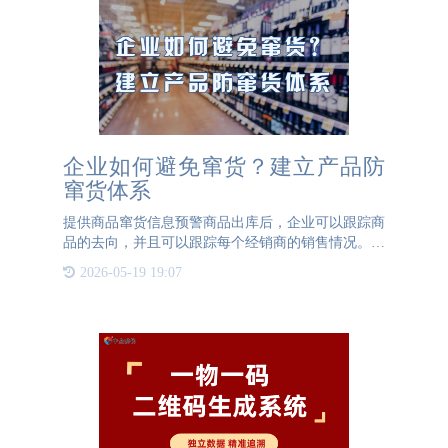
企业如何避免窜货？建立产品防
窜货体系
提供商品窜货信息预警商品出库后，企业可以跟踪商
品的去向，并且可以跟踪每个经销商的销售情况。通
过防窜货系统和经销商ID的管理，可以整顿市场上
2026-05-19 19:07
乱价的现象，激发经销商的销售积极性。防窜货系统
加强了对所有生产