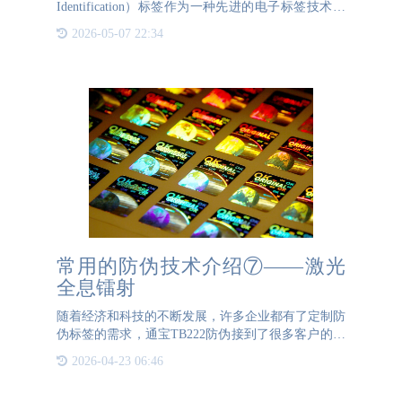
Identification）标签作为一种先进的电子标签技术，
正逐渐成为企业管理中不可或缺的一部分。无论是服
2026-05-07 22:34
装、高端产品还是电子产品，RFI
常用的防伪技术介绍⑦——激光
全息镭射
随着经济和科技的不断发展，许多企业都有了定制防
伪标签的需求，通宝TB222防伪接到了很多客户的委
托。这期我们简单介绍下通宝TB222防伪常用的防伪
2026-04-23 06:46
技术之一：激光全息镭射。一、激光全息镭射是什么
激光全息镭射防伪