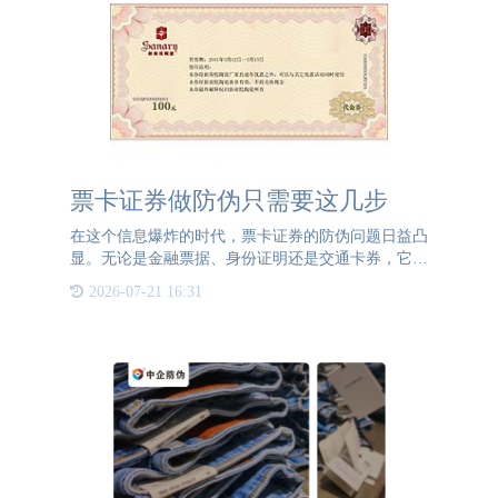
票卡证券做防伪只需要这几步
在这个信息爆炸的时代，票卡证券的防伪问题日益凸
显。无论是金融票据、身份证明还是交通卡券，它们
的安全性直接关系到个人财产和社会稳定。票卡证券
2026-07-21 16:31
是一种具有法律效力的凭证，它记录了持有者与发行
方之间的某种权利