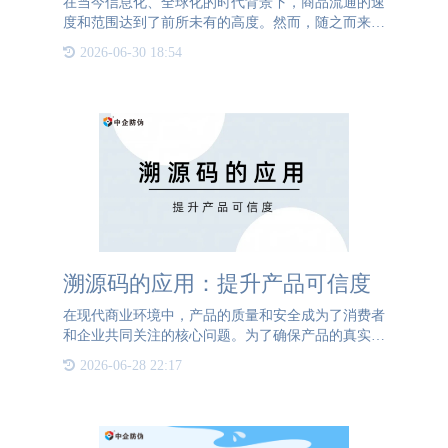
在当今信息化、全球化的时代背景下，商品流通的速
度和范围达到了前所未有的高度。然而，随之而来的
假冒伪劣问题也日益严重，给消费者、企业乃至社会
2026-06-30 18:54
带来了巨大的损失和隐患。如何有效地辨别真伪，保
障产品质量，成为
溯源码的应用：提升产品可信度
在现代商业环境中，产品的质量和安全成为了消费者
和企业共同关注的核心问题。为了确保产品的真实性
和安全性，溯源码的应用逐渐普及，成为构建透明供
2026-06-28 22:17
应链的重要工具。溯源码，顾名思义，是用来追溯产
品来源和流通过程