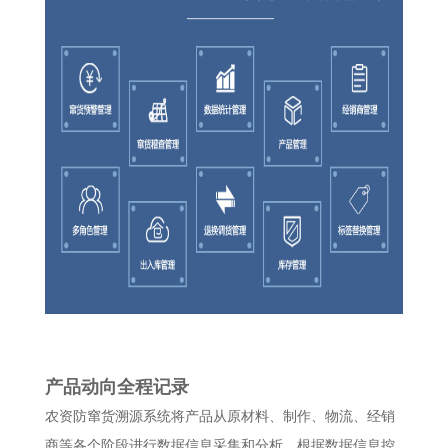
产品动向全程记录
农资防窜货溯源系统将产品从原材料、制作、物流、经销
商等各个阶段进行数据信息采集和分析。根据数据信息控