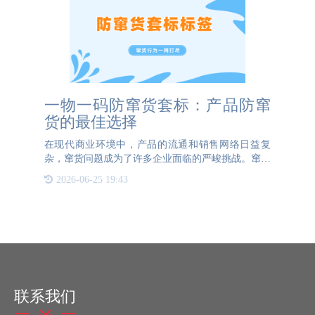
一物一码防窜货套标：产品防窜
货的最佳选择
在现代商业环境中，产品的流通和销售网络日益复
杂，窜货问题成为了许多企业面临的严峻挑战。窜货
不仅扰乱了市场价格秩序，还损害了品牌形象，降低
2026-06-25 19:43
了消费者的信任度。为了有效防止窜货现象的发生，
越来越多的企业开始
联系我们