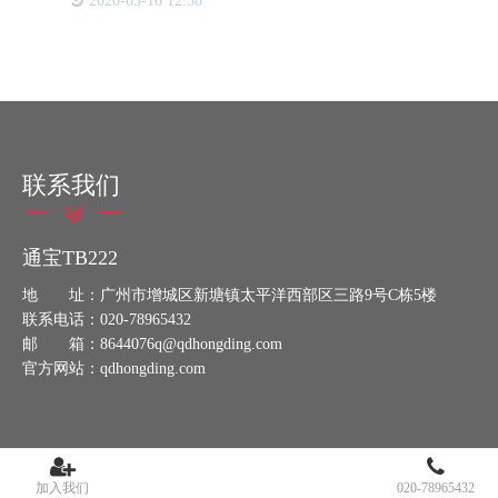
2026-05-16 12:38
大家，解决窜货问题的一些经验。首先，收集充足的
证据是关键。这包
联系我们
通宝TB222
地 址：广州市增城区新塘镇太平洋西部区三路9号C栋5楼
联系电话：020-78965432
邮 箱：8644076q@qdhongding.com
官方网站：qdhongding.com
加入我们
020-78965432