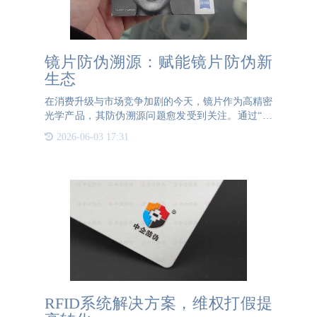
镜片防伪溯源：赋能镜片防伪新
生态
在消费升级与市场竞争加剧的今天，镜片作为高精密
光学产品，其防伪溯源问题愈发受到关注。通过“一
物一码”技术与防伪贴标实现镜片全流程可追溯，已
2026-06-03 17:31
成为保障消费者权益、维护品牌信誉的关键举措。镜
片防伪溯源的核心
RFID系统解决方案，维权打假提