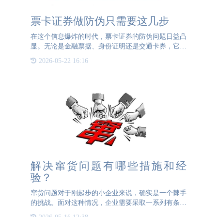
票卡证券做防伪只需要这几步
在这个信息爆炸的时代，票卡证券的防伪问题日益凸
显。无论是金融票据、身份证明还是交通卡券，它们
的安全性直接关系到个人财产和社会稳定。票卡证券
2026-05-22 16:16
是一种具有法律效力的凭证，它记录了持有者与发行
方之间的某种权利
解决窜货问题有哪些措施和经
验？
窜货问题对于刚起步的小企业来说，确实是一个棘手
的挑战。面对这种情况，企业需要采取一系列有条不
紊的措施来应对。这篇文章通宝TB222防伪就来告诉