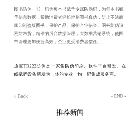
图书防伪一书一码为每本书赋予专属防伪码，为每本书赋
予信息数据，帮助消费者轻松辨别图书真伪，防止不法商
家印制盗版图书，保护产品、保护企业信誉。图书防伪追
溯防窜货，精准的后台数据管理，大数据营销系统，使图
书管理更加便捷高效，企业更受消费者信任。
通宝TB222
防伪是一家集防伪印刷、软件平台研发、在
线赋码设备研发为一体的专业一物一码集成服务商。
Back
- END -
推荐新闻