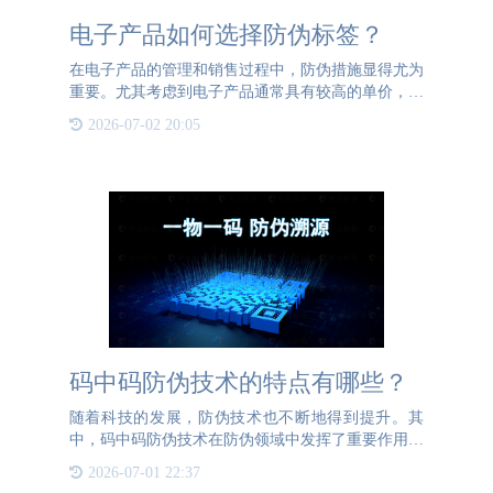
电子产品如何选择防伪标签？
在电子产品的管理和销售过程中，防伪措施显得尤为
重要。尤其考虑到电子产品通常具有较高的单价，退
换货问题成为一个关键点。消费者可能会在收到产品
2026-07-02 20:05
后，将正品取出，替换为假冒产品，然后重新包装并
申请退换货。这种
码中码防伪技术的特点有哪些？
随着科技的发展，防伪技术也不断地得到提升。其
中，码中码防伪技术在防伪领域中发挥了重要作用。
码中码防伪技术是一种先进的反伪造技术，它利用二
2026-07-01 22:37
维码和条形码等码制，在原有码的基础上嵌入另一个