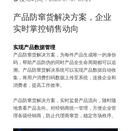
New
用
我
闻
日
产品防窜货解决方案，企业
们
资
文
实时掌控销售动向
讯
版
实现产品数据管理
产品防窜货解决方案，为每件产品生成唯一的身份
码，帮助产品防伪的同时产品全生命周期都可以追
溯。产品防窜货解决系统可以实现产品数据自动收
集，将用户消费扫码数据上传至系统，连接企业和
消费者，提高工作效率。
产品防窜货解决方案，实时监督产品流向，随时随
地查看产品去向。对经销商统一管理，方便企业管
理各级经销商，防止代理商窜货，稳定市场秩序。