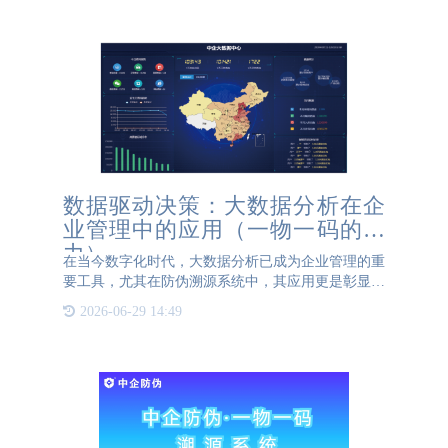
码，从而实现双重防
数据驱动决策：大数据分析在企
业管理中的应用（一物一码的魅
力）
在当今数字化时代，大数据分析已成为企业管理的重
要工具，尤其在防伪溯源系统中，其应用更是彰显了
数据驱动决策的力量。 防伪溯源系统集成了物联
2026-06-29 14:49
网、大数据和云计算等先进技术，通过为每件产品赋
予独特的身份标识，