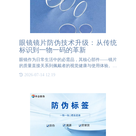
眼镜镜片防伪技术升级：从传统
标识到一物一码的革新
眼镜作为日常生活中的必需品，其核心部件——镜片
的质量直接关系到佩戴者的视觉健康与使用体验。然
而，高品质镜片的高昂价格常令消费者心生疑虑：如
2026-07-14 12:19
何确保所购镜片为正品？传统依赖商家承诺的验证方
式显然缺乏公信力