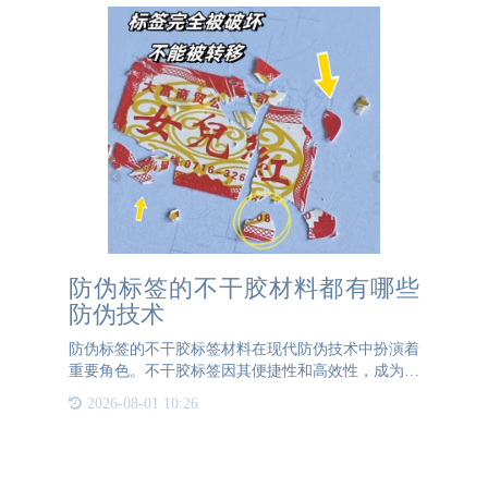
防伪标签的不干胶材料都有哪些
防伪技术
防伪标签的不干胶标签材料在现代防伪技术中扮演着
重要角色。不干胶标签因其便捷性和高效性，成为众
多企业防伪的首选。以下是几种常见的不干胶标签防
2026-08-01 10:26
伪技术。首先，易碎纸不干胶材料是一种短纤维、抗
拉强度很低的材料