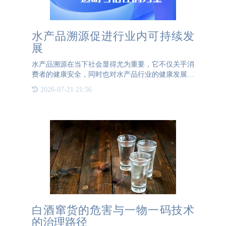
水产品溯源促进行业内可持续发
展
水产品溯源在当下社会显得尤为重要，它不仅关乎消
费者的健康安全，同时也对水产品行业的健康发展起
到了关键作用。通过溯源技术，可以实现对水产品从
2026-07-21 21:56
产地、养殖、加工、运输到销售等全过程的可追溯管
理，从而确保产品
白酒窜货的危害与一物一码技术
的治理路径