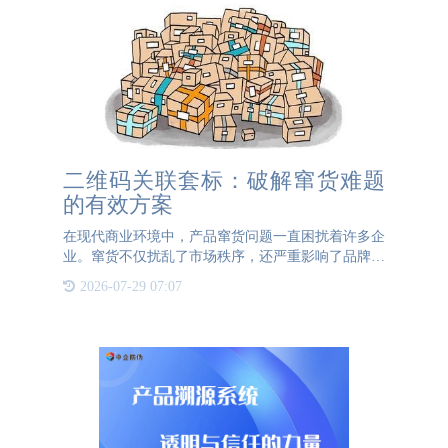
二维码关联套标：破解窜货难题
的有效方案
在现代商业环境中，产品窜货问题一直困扰着许多企
业。窜货不仅扰乱了市场秩序，还严重影响了品牌的
声誉和消费者的信任。为了有效防止窜货现象，许多
2026-07-29 07:07
企业开始采用先进的防窜货技术，其中防窜货二维
码、防窜货标签、防