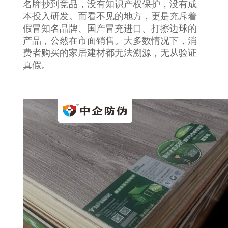
名牌抄到竞品，没有知识产权保护，没有成
本投入研发。而看不见的地方，更是充斥着
假冒知名品牌、国产冒充进口、打擦边球的
产品，公然在市面销售。大多数情况下，消
费者购买的家居建材都无法溯源，无从验证
真假。