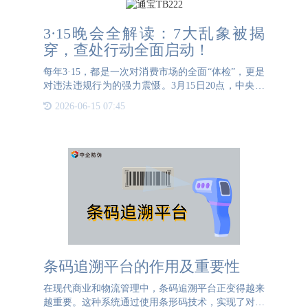
3·15晚会全解读：7大乱象被揭
穿，查处行动全面启动！
每年3·15，都是一次对消费市场的全面“体检”，更是
对违法违规行为的强力震慑。3月15日20点，中央广
播电视总台第36届“3·15”晚会如期直播。本届晚会
2026-06-15 07:45
以“放心消费 品质生活”为主题，直击食品安全、
条码追溯平台的作用及重要性
在现代商业和物流管理中，条码追溯平台正变得越来
越重要。这种系统通过使用条形码技术，实现了对产