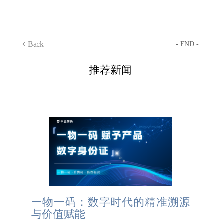
Back
- END -
推荐新闻
一物一码：数字时代的精准溯源
与价值赋能