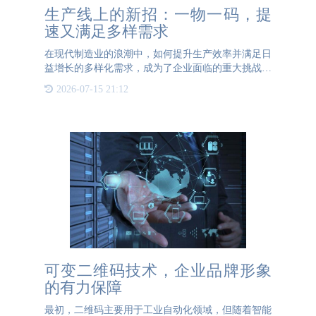
生产线上的新招：一物一码，提
速又满足多样需求
在现代制造业的浪潮中，如何提升生产效率并满足日
益增长的多样化需求，成为了企业面临的重大挑战。
而今，一物一码技术正在生产线上大放异彩，它不仅
2026-07-15 21:12
显著提高了生产效率，还完美满足了多样化的市场需
求。 一物一码，
可变二维码技术，企业品牌形象
的有力保障
最初，二维码主要用于工业自动化领域，但随着智能