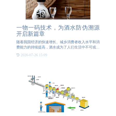
一物一码技术，为酒水防伪溯源
开启新篇章
随着我国经济的快速增长、城乡消费者收入水平和消
费能力的持续提高，酒水成为了人们生活中不可或缺
的饮品。现如今，酒水市场竞争日趋激烈，消费者对
2026-07-26 15:09
于酒水真伪的关注度也在显著提升。为了更好地满足
市场需求，有效应