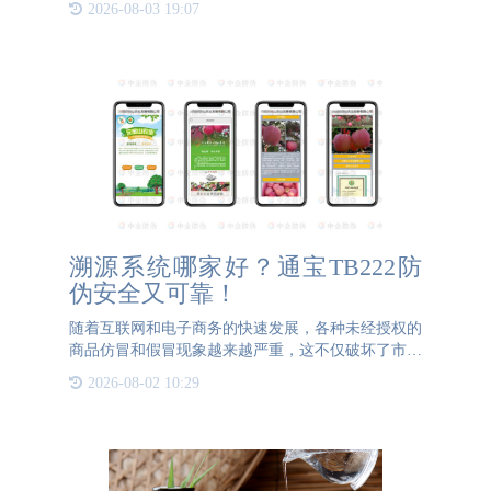
2026-08-03 19:07
段，其创新对于消费者、企业及整个市场均具有重要
意义。1. 提升
溯源系统哪家好？通宝TB222防
伪安全又可靠！
随着互联网和电子商务的快速发展，各种未经授权的
商品仿冒和假冒现象越来越严重，这不仅破坏了市场
竞争环境，也对消费者的权益造成了极大的威胁。为
2026-08-02 10:29
了解决这一问题，各个企业纷纷使用了溯源系统，并
涌现出了许多制造