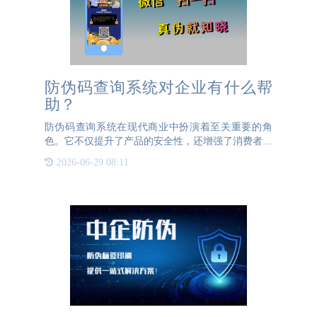
防伪码查询系统对企业有什么帮
助？
防伪码查询系统在现代商业中扮演着至关重要的角
色。它不仅提升了产品的安全性，还增强了消费者的
信任度。首先，防伪码查询系统能够有效防止假冒伪
2026-06-29 08:11
劣产品的流通。通过在产品包装上附上独一无二的防
伪码，消费者可以轻