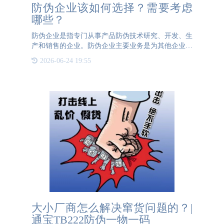
防伪企业该如何选择？需要考虑
哪些？
防伪企业是指专门从事产品防伪技术研究、开发、生
产和销售的企业。防伪企业主要业务是为其他企业提
供防伪技术及相关解决方案，从而保护原企业品牌形
2026-06-24 19:55
象和产品的知识产权，同时减少假冒伪劣产品的流通
和侵害消费者利益
大小厂商怎么解决窜货问题的？|
通宝TB222防伪一物一码