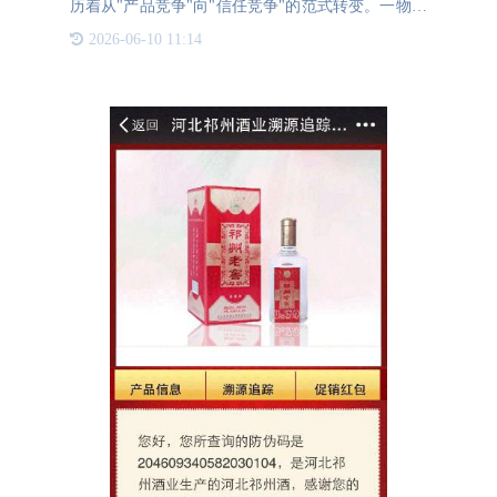
历着从"产品竞争"向"信任竞争"的范式转变。一物一
码技术的深度应用，正在重构品牌与消费者的对话密
2026-06-10 11:14
码。每个二维码不仅是产品的数字身份证，更成为品
牌信任的锚点