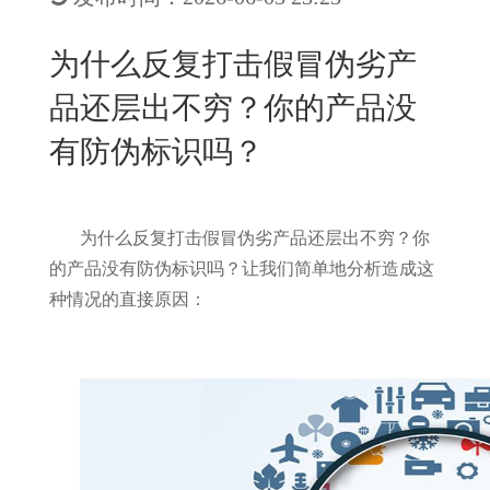
New
用
我
闻
日
为什么反复打击假冒伪劣产
们
资
文
品还层出不穷？你的产品没
讯
版
有防伪标识吗？
为什么反复打击假冒伪劣产品还层出不穷？你
的产品没有防伪标识吗？让我们简单地分析造成这
种情况的直接原因：