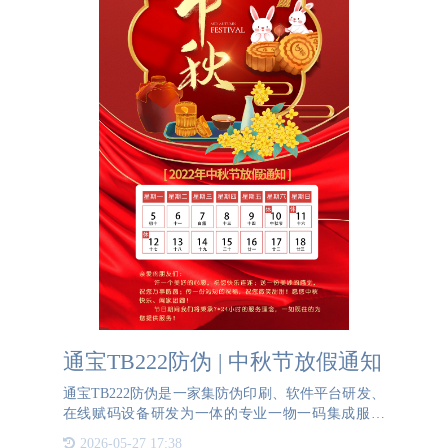
通宝TB222防伪 | 中秋节放假通知
通宝TB222防伪是一家集防伪印刷、软件平台研发、
在线赋码设备研发为一体的专业一物一码集成服务
商。欢迎拨打咨询电话：133-6688-8315
2026-05-27 17:38