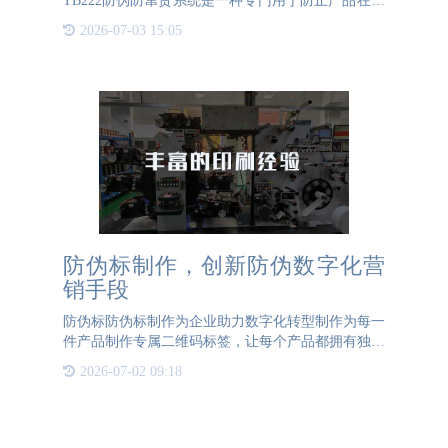
TB222防伪防窜货系统是一种专门用于防止产品在不
同地区或渠道之间非法流通的管理系统。通过一系列
2026-07-03 15:05
技术手段和流程设计，确保产品在生产、流通、销售
等各个环节中保持其原
防伪标制作，创新防伪数字化营
销手段
防伪标防伪标制作为企业助力数字化转型制作为每一
件产品制作专属二维码标签，让每个产品都拥有独一
无二的二维码，实现一物一码。一物一码能为酒水、
2026-07-02 09:18
视频、化工、服装、快消品、粮食、农资等众多行业
打开应用工业互联