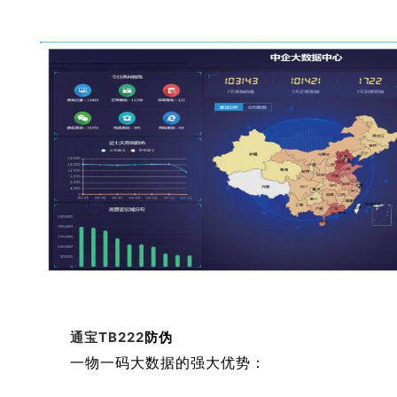
通宝TB222
防伪
一物一码大数据的强大优势：