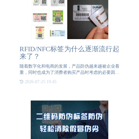
RFID/NFC标签为什么逐渐流行起
来了？
随着数字化和电商的发展，产品防伪越来越被企业看
重，同时也成为了消费者购买产品时考虑的必要因素
之一。给产品赋予一个唯一的身份标识，给企业和消
2026-07-25 19:45
费者都带了极大的好处，而现在市场的防伪标签大致
上可以分为两类：