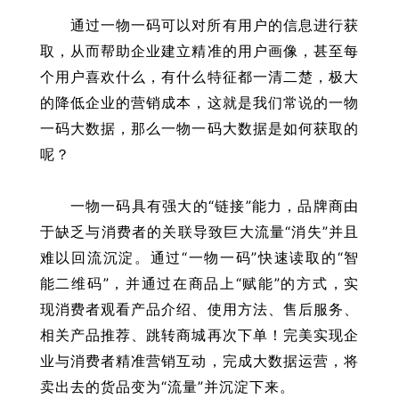
通过一物一码可以对所有用户的信息进行获
取，从而帮助企业建立精准的用户画像，甚至每
个用户喜欢什么，有什么特征都一清二楚，极大
的降低企业的营销成本，这就是我们常说的一物
一码大数据，那么一物一码大数据是如何获取的
呢？
一物一码具有强大的“链接”能力，品牌商由
于缺乏与消费者的关联导致巨大流量“消失”并且
难以回流沉淀。通过“一物一码”快速读取的“智
能二维码”，并通过在商品上“赋能”的方式，实
现消费者观看产品介绍、使用方法、售后服务、
相关产品推荐、跳转商城再次下单！完美实现企
业与消费者精准营销互动，完成大数据运营，将
卖出去的货品变为“流量”并沉淀下来。