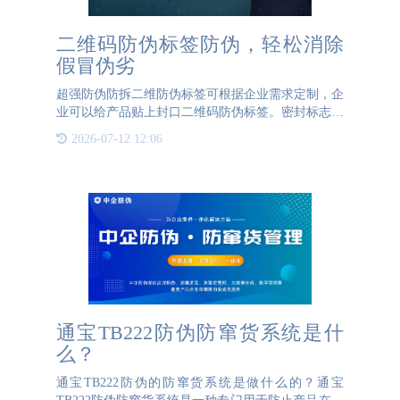
二维码防伪标签防伪，轻松消除
假冒伪劣
超强防伪防拆二维防伪标签可根据企业需求定制，企
业可以给产品贴上封口二维码防伪标签。密封标志防
转移、防撕毁，加密技术防伪有保障，保证产品不被
2026-07-12 12:06
仿冒。二维码防伪标签可以设计成各种形状，适用于
各个行业，如酒水
通宝TB222防伪防窜货系统是什
么？
通宝TB222防伪的防窜货系统是做什么的？通宝